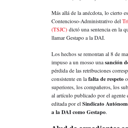
Más allá de la anécdota, lo cierto e
Contencioso-Administrativo del
Tr
(TSJC)
dictó una sentencia en la q
llamar Gestapo a la DAI.
Los hechos se remontan al 8 de m
sanción d
impuso a un mosso una
pérdida de las retribuciones corres
falta de respeto
consistente en la
o
superiores, los compañeros, los su
al artículo publicado por el agente 
Sindicato Autónomo
editada por el
a la DAI como Gestapo
.