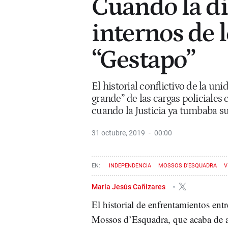
Cuando la di
internos de 
“Gestapo”
El historial conflictivo de la u
grande” de las cargas policiales 
cuando la Justicia ya tumbaba s
31 octubre, 2019
00:00
INDEPENDENCIA
MOSSOS D'ESQUADRA
V
María Jesús Cañizares
El historial de enfrentamientos entr
Mossos d’Esquadra, que acaba de 