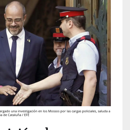
argado una investigación en los Mossos por las cargas policiales, saluda a
ia de Cataluña / EFE