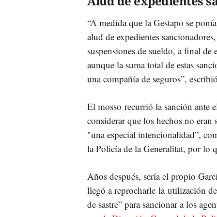
Alud de expedientes s
“A medida que la Gestapo se poní
alud de expedientes sancionadores,
suspensiones de sueldo, a final de 
aunque la suma total de estas sanci
una compañía de seguros”, escribió
El mosso recurrió la sanción ante e
considerar que los hechos no eran s
"una especial intencionalidad”, com
la Policía de la Generalitat, por lo
Años después, sería el propio García
llegó a reprocharle la utilización 
de sastre” para sancionar a los age