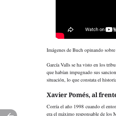
Imágenes de Buch opinando sobre
García Valls se ha visto en los trib
que habían impugnado sus sancione
situación, lo que constata el histor
Xavier Pomés, al fren
Corría el año 1998 cuando el ento
era el máximo responsable de los 