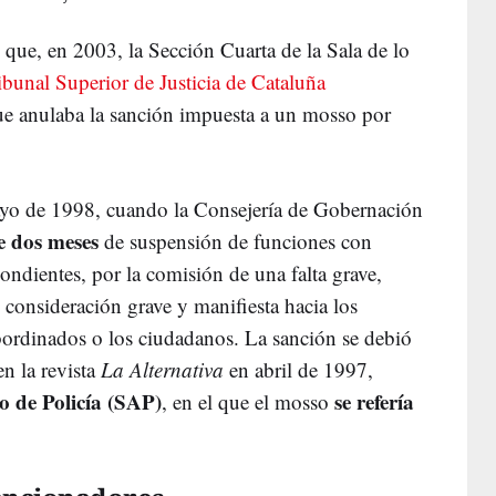
s que, en 2003, la Sección Cuarta de la Sala de lo
ibunal Superior de Justicia de Cataluña
ue anulaba la sanción impuesta a un mosso por
ayo de 1998, cuando la Consejería de Gobernación
e dos meses
de suspensión de funciones con
pondientes, por la comisión de una falta grave,
 consideración grave y manifiesta hacia los
bordinados o los ciudadanos. La sanción se debió
en la revista
La Alternativa
en abril de 1997,
 de Policía (SAP)
se refería
, en el que el mosso