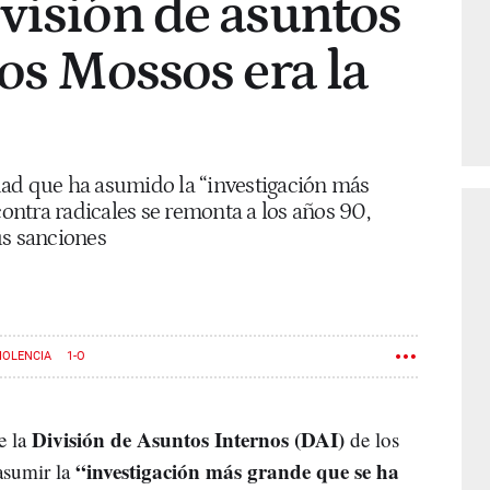
visión de asuntos
los Mossos era la
nidad que ha asumido la “investigación más
contra radicales se remonta a los años 90,
us sanciones
IOLENCIA
1-O
División de Asuntos Internos (DAI)
e la
de los
“investigación más grande que se ha
asumir la