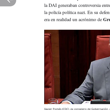
la DAI generaban controversia entr
la policía política nazi. En su defe
Gru
era en realidad un acrónimo de
Xavier Pomés (CDC), ex consejero de Gobernación, d