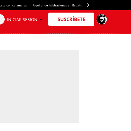
ceta con calamares
Alquiler de habitaciones en España
Crédito del Spotify Camp Nou