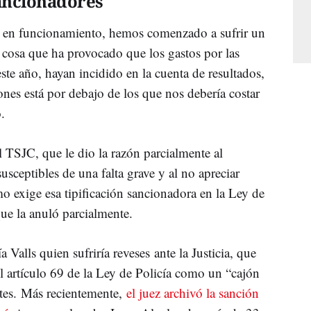
ancionadores
a en funcionamiento, hemos comenzado a sufrir un
 cosa que ha provocado que los gastos por las
este año, hayan incidido en la cuenta de resultados,
ones está por debajo de los que nos debería costar
.
l TSJC, que le dio la razón parcialmente al
usceptibles de una falta grave y al no apreciar
o exige esa tipificación sancionadora en la Ley de
 que la anuló parcialmente.
 Valls quien sufriría reveses ante la Justicia, que
del artículo 69 de la Ley de Policía como un “cajón
ntes. Más recientemente,
el juez archivó la sanción