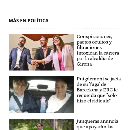
MÁS EN POLÍTICA
Conspiraciones,
pactos ocultos y
filtraciones
intoxican la carrera
por la alcaldía de
Girona
Puigdemont se jacta
de su 'fuga' de
Barcelona y ERC le
recuerda que "solo
hizo el ridículo"
Junqueras anuncia
que apoyarán las