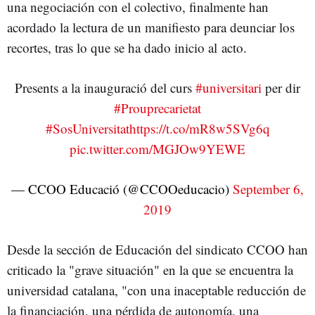
una negociación con el colectivo, finalmente han
acordado la lectura de un manifiesto para deunciar los
recortes, tras lo que se ha dado inicio al acto.
Presents a la inauguració del curs
#universitari
per dir
#Prouprecarietat
#SosUniversitat
https://t.co/mR8w5SVg6q
pic.twitter.com/MGJOw9YEWE
— CCOO Educació (@CCOOeducacio)
September 6,
2019
Desde la sección de Educación del sindicato CCOO han
criticado la "grave situación" en la que se encuentra la
universidad catalana, "con una inaceptable reducción de
la financiación, una pérdida de autonomía, una