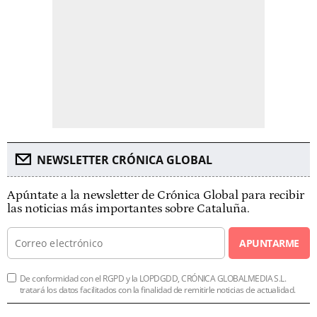
NEWSLETTER CRÓNICA GLOBAL
Apúntate a la newsletter de Crónica Global para recibir
las noticias más importantes sobre Cataluña.
APUNTARME
De conformidad con el RGPD y la LOPDGDD, CRÓNICA GLOBALMEDIA S.L.
tratará los datos facilitados con la finalidad de remitirle noticias de actualidad.