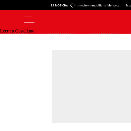
ES NOTICIA:
Promoción inmobiliaria Menorca
Esc
Leer en Castellano