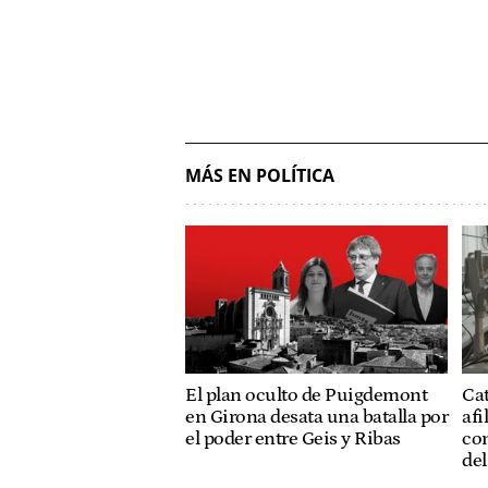
MÁS EN POLÍTICA
El plan oculto de Puigdemont
Ca
en Girona desata una batalla por
afi
el poder entre Geis y Ribas
co
de