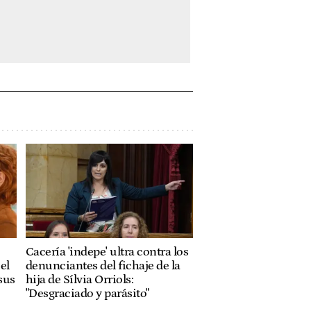
Cacería 'indepe' ultra contra los
el
denunciantes del fichaje de la
sus
hija de Sílvia Orriols:
"Desgraciado y parásito"