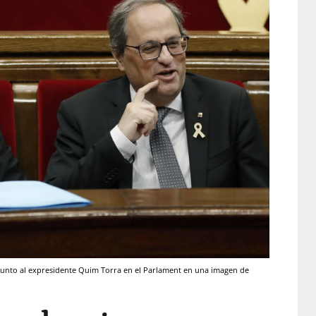
, junto al expresidente Quim Torra en el Parlament en una imagen de