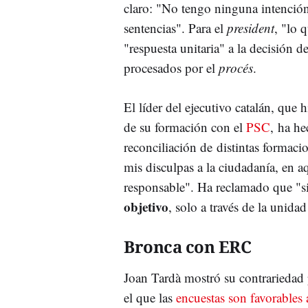
claro: "No tengo ninguna intenció
sentencias". Para el
president
, "lo 
"respuesta unitaria" a la decisión d
procesados por el
procés
.
El líder del ejecutivo catalán, que 
de su formación con el
PSC
, ha he
reconciliación de distintas formaci
mis disculpas a la ciudadanía, en a
responsable". Ha reclamado que "s
objetivo
, solo a través de la unid
Bronca con ERC
Joan Tardà mostró su contrariedad 
el que las
encuestas son favorables 