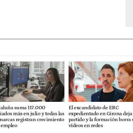
taluña suma 117.000
El excandidato de ERC
liados más en julio y todas las
expedientado en Girona deja 
marcas registran crecimiento
partido y la formación borra 
l empleo
vídeos en redes