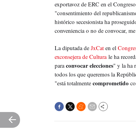
exportavoz de ERC en el Congreso l
"consentimiento del republicanismo
histórico secesionista ha proseguid
conveniencia o no de convocar, me
La diputada de
JxCat
en el
Congre
exconsejera de Cultura
le ha recorda
convocar elecciones
para
" y la ha
todos los que queremos la Repúblic
comprometido
"está totalmente
con