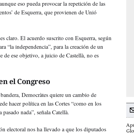
, aunque eso pueda provocar la repetición de las
edentos’ de Esquerra, que provienen de Unió
es claro. El acuerdo suscrito con Esquerra, según
para “la independencia”, para la creación de un
 de ese objetivo, a juicio de Castellà, no es
en el Congreso
 bandera, Democràtes quiere un cambio de
uede hacer política en las Cortes “como en los
 pasado nada”, señala Catellà.
Apú
ón electoral nos ha llevado a que los diputados
Glo