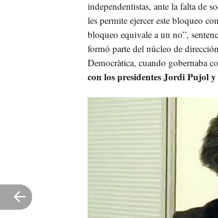
independentistas, ante la falta de 
les permite ejercer este bloqueo con
bloqueo equivale a un no”, sentenc
formó parte del núcleo de direcció
Democràtica, cuando gobernaba con
con los presidentes Jordi Pujol 