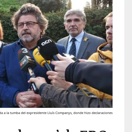
enda a la tumba del expresidente Lluís Companys, donde hizo declaraciones