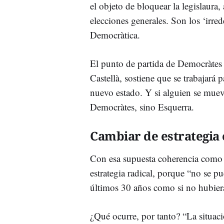
el objeto de bloquear la legislaura
elecciones generales. Son los ‘irr
Democràtica.
El punto de partida de Democràtes 
Castellà, sostiene que se trabajará 
nuevo estado. Y si alguien se mueve
Democràtes, sino Esquerra.
Cambiar de estrategia 
Con esa supuesta coherencia como
estrategia radical, porque “no se p
últimos 30 años como si no hubiera
¿Qué ocurre, por tanto? “La situaci