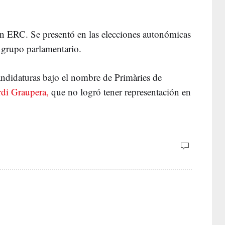
n ERC. Se presentó en las elecciones autonómicas
 grupo parlamentario.
andidaturas bajo el nombre de Primàries de
ordi Graupera,
que no logró tener representación en