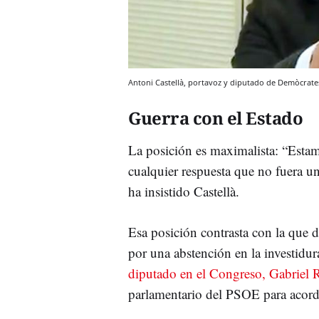
Antoni Castellà, portavoz y diputado de Demòcrate
Guerra con el Estado
La posición es maximalista: “Estam
cualquier respuesta que no fuera un
ha insistido Castellà.
Esa posición contrasta con la que d
por una abstención en la investidu
diputado en el Congreso, Gabriel 
parlamentario del PSOE para acorda