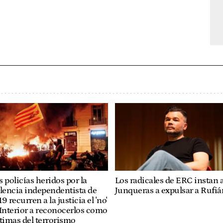
Los radicales de ERC instan 
 policías heridos por la
Junqueras a expulsar a Rufiá
lencia independentista de
9 recurren a la justicia el 'no'
Interior a reconocerlos como
timas del terrorismo