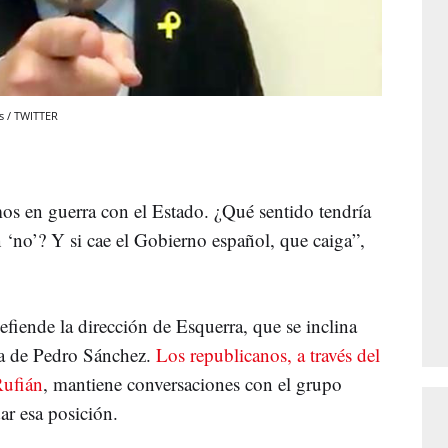
s / TWITTER
os en guerra con el Estado. ¿Qué sentido tendría
 ‘no’? Y si cae el Gobierno español, que caiga”,
efiende la dirección de Esquerra, que se inclina
ra de Pedro Sánchez.
Los republicanos, a través del
Rufián
, mantiene conversaciones con el grupo
r esa posición.