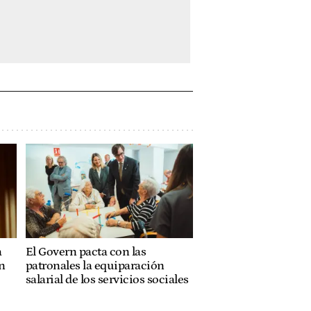
a
El Govern pacta con las
n
patronales la equiparación
salarial de los servicios sociales