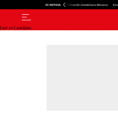
ES NOTICIA:
Promoción inmobiliaria Menorca
Esc
Leer en Castellano