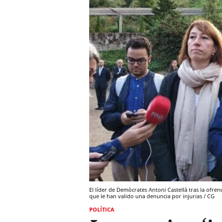
El líder de Demòcrates Antoni Castellà tras la ofr
que le han valido una denuncia por injurias / CG
POLÍTICA