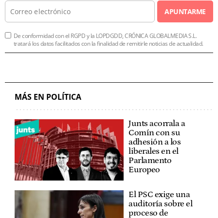
APUNTARME
De conformidad con el RGPD y la LOPDGDD, CRÓNICA GLOBALMEDIA S.L.
tratará los datos facilitados con la finalidad de remitirle noticias de actualidad.
MÁS EN POLÍTICA
Junts acorrala a
Comín con su
adhesión a los
liberales en el
Parlamento
Europeo
El PSC exige una
auditoría sobre el
proceso de