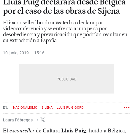
Lluis Puig declarará desde Bélgica
por el caso de las obras de Sijena
El 'exconseller' huido a Waterloo declara por
videoconferencia y se enfrenta a una pena por
desobediencia y prevaricación que podrían resultar en
su extradición a España
10 junio, 2019
15:16
NACIONALISMO
SIJENA
LLUÍS PUIG GORDI
Laura Fàbregas
Lluis Puig
El
exconseller
de Cultura
, huido a Bélgica,