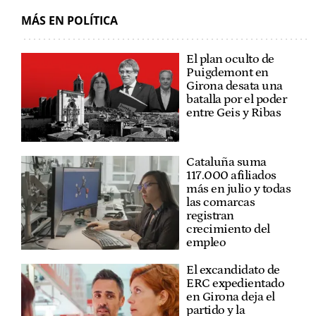
MÁS EN POLÍTICA
El plan oculto de
Puigdemont en
Girona desata una
batalla por el poder
entre Geis y Ribas
Cataluña suma
117.000 afiliados
más en julio y todas
las comarcas
registran
crecimiento del
empleo
El excandidato de
ERC expedientado
en Girona deja el
partido y la