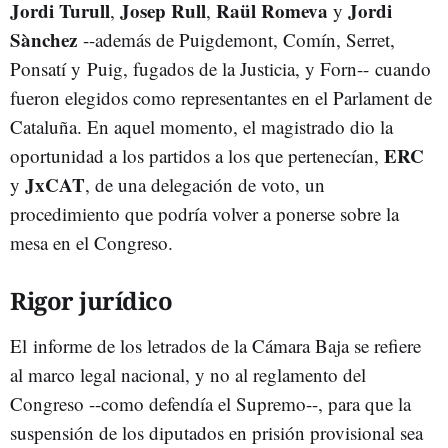
Jordi Turull
Josep Rull
Raül Romeva
Jordi
,
,
y
Sànchez
--además de Puigdemont, Comín, Serret,
Ponsatí y Puig, fugados de la Justicia, y Forn-- cuando
fueron elegidos como representantes en el Parlament de
Cataluña. En aquel momento, el magistrado dio la
ERC
oportunidad a los partidos a los que pertenecían,
JxCAT
y
, de una delegación de voto, un
procedimiento que podría volver a ponerse sobre la
mesa en el Congreso.
Rigor jurídico
El informe de los letrados de la Cámara Baja se refiere
al marco legal nacional, y no al reglamento del
Congreso --como defendía el Supremo--, para que la
suspensión de los diputados en prisión provisional sea