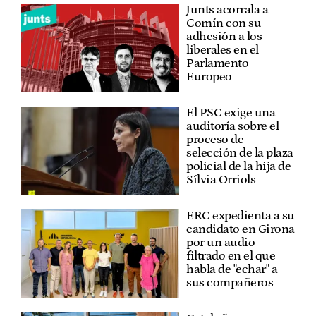
Junts acorrala a
Comín con su
adhesión a los
liberales en el
Parlamento
Europeo
El PSC exige una
auditoría sobre el
proceso de
selección de la plaza
policial de la hija de
Sílvia Orriols
ERC expedienta a su
candidato en Girona
por un audio
filtrado en el que
habla de "echar" a
sus compañeros