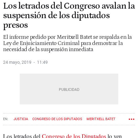
Los letrados del Congreso avalan la
suspensión de los diputados
presos
El informe pedido por Meritxell Batet se respalda en la
Ley de Enjuiciamiento Criminal para demostrar la
necesidad de la suspensión inmediata
24 mayo, 2019
11:49
JUSTICIA
CONGRESO DE LOS DIPUTADOS
MERITXELL BATET
1-O
Los letrados del
Congreso de los Diputados
lo ven