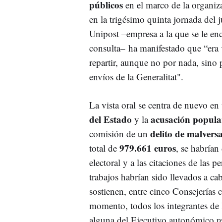
públicos
en el marco de la organiz
en la trigésimo quinta jornada del 
Unipost –empresa a la que se le enc
consulta– ha manifestado que “era
repartir, aunque no por nada, sino
envíos de la Generalitat".
La vista oral se centra de nuevo en
del Estado
acusación popula
y la
delito de malvers
comisión de un
979.661 euros
total de
, se habrían
electoral y a las citaciones de las p
trabajos habrían sido llevados a c
sostienen, entre cinco Consejerías c
momento, todos los integrantes de
alguna del Ejecutivo autonómico r