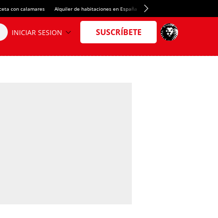
ceta con calamares
Alquiler de habitaciones en España
Crédito del Spotify Camp Nou