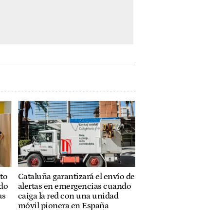
to
Cataluña garantizará el envío de
ado
alertas en emergencias cuando
us
caiga la red con una unidad
móvil pionera en España