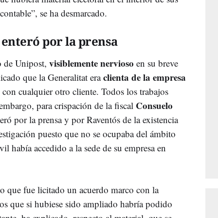
contable”, se ha desmarcado.
 enteró por la prensa
visiblemente nervioso
o de Unipost,
en su breve
clienta de la empresa
licado que la Generalitat era
con cualquier otro cliente. Todos los trabajos
Consuelo
 embargo, para crispación de la fiscal
eró por la prensa y por Raventós de la existencia
estigación puesto que no se ocupaba del ámbito
il había accedido a la sede de su empresa en
do que fue licitado un acuerdo marco con la
os que si hubiese sido ampliado habría podido
ante, ha explicado, respecto al material, que se