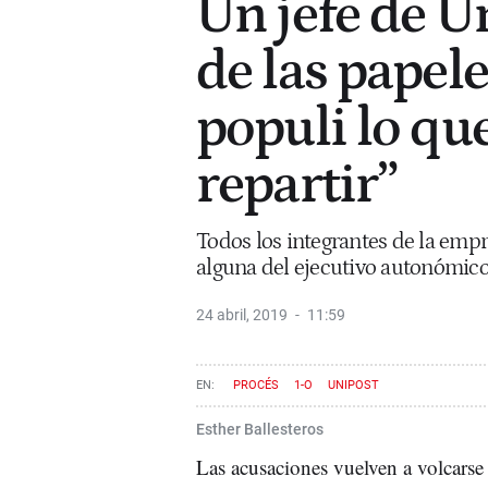
Un jefe de U
de las papele
populi lo qu
repartir”
Todos los integrantes de la emp
alguna del ejecutivo autonómico
24 abril, 2019
11:59
PROCÉS
1-O
UNIPOST
Esther Ballesteros
Las acusaciones vuelven a volcarse