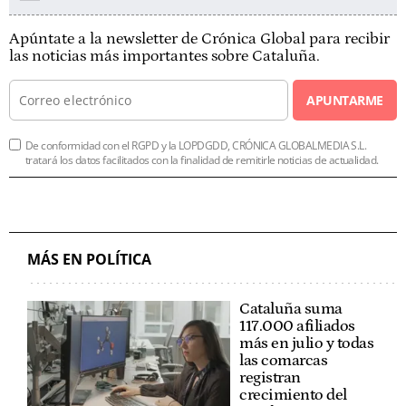
Apúntate a la newsletter de Crónica Global para recibir
las noticias más importantes sobre Cataluña.
APUNTARME
De conformidad con el RGPD y la LOPDGDD, CRÓNICA GLOBALMEDIA S.L.
tratará los datos facilitados con la finalidad de remitirle noticias de actualidad.
MÁS EN POLÍTICA
Cataluña suma
117.000 afiliados
más en julio y todas
las comarcas
registran
crecimiento del