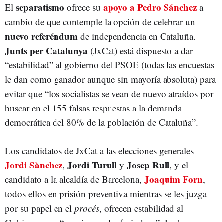
separatismo
apoyo a Pedro Sánchez
El
ofrece su
a
cambio de que contemple la opción de celebrar un
nuevo referéndum
de independencia en Cataluña.
Junts per Catalunya
(JxCat) está dispuesto a dar
“estabilidad” al gobierno del PSOE (todas las encuestas
le dan como ganador aunque sin mayoría absoluta) para
evitar que “los socialistas se vean de nuevo atraídos por
buscar en el 155 falsas respuestas a la demanda
democrática del 80% de la población de Cataluña”.
Los candidatos de JxCat a las elecciones generales
Jordi Sànchez
Jordi Turull
Josep Rull
,
y
, y el
Joaquim Forn
candidato a la alcaldía de Barcelona,
,
todos ellos en prisión preventiva mientras se les juzga
por su papel en el
procés
, ofrecen estabilidad al