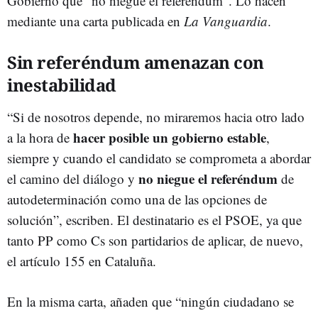
Gobierno que “no niegue el referéndum”. Lo hacen
mediante una carta publicada en
La Vanguardia
.
Sin referéndum amenazan con
inestabilidad
“Si de nosotros depende, no miraremos hacia otro lado
hacer posible un gobierno estable
a la hora de
,
siempre y cuando el candidato se comprometa a abordar
no niegue el referéndum
el camino del diálogo y
de
autodeterminación como una de las opciones de
solución”, escriben. El destinatario es el PSOE, ya que
tanto PP como Cs son partidarios de aplicar, de nuevo,
el artículo 155 en Cataluña.
En la misma carta, añaden que “ningún ciudadano se