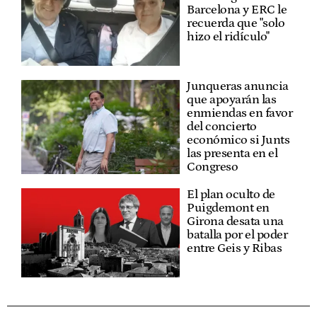
Barcelona y ERC le
recuerda que "solo
hizo el ridículo"
Junqueras anuncia
que apoyarán las
enmiendas en favor
del concierto
económico si Junts
las presenta en el
Congreso
El plan oculto de
Puigdemont en
Girona desata una
batalla por el poder
entre Geis y Ribas