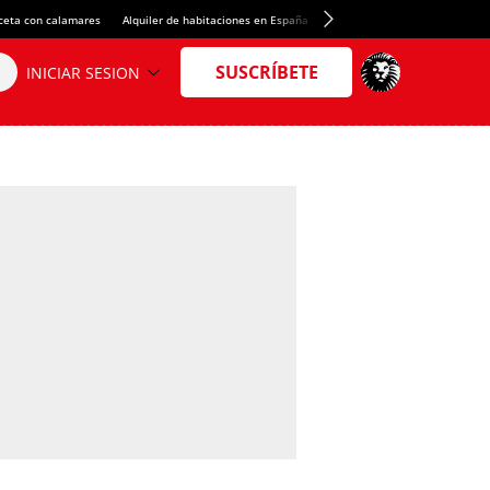
ceta con calamares
Alquiler de habitaciones en España
Crédito del Spotify Camp Nou