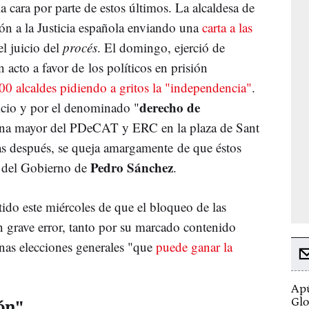
 cara por parte de estos últimos. La alcaldesa de
ón a la Justicia española enviando una
carta a las
el juicio del
procés
. El domingo, ejerció de
 acto a favor de los políticos en prisión
00 alcaldes pidiendo a gritos la "independencia"
.
derecho de
uicio y por el denominado "
lana mayor del PDeCAT y ERC en la plaza de Sant
s después, se queja amargamente de que éstos
Pedro Sánchez
del Gobierno de
.
ido este miércoles de que el bloqueo de las
 grave error, tanto por su marcado contenido
unas elecciones generales "que
puede ganar la
Apú
ón"
Glo