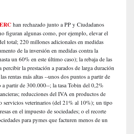
ERC
han rechazado junto a PP y Ciudadanos
no figuran algunas como, por ejemplo, elevar el
del total; 220 millones adicionales en medidas
umento de la inversión en medidas contra la
hasta un 60% en este último caso); la rebaja de las
ra percibir la prestación a parados de larga duración
las rentas más altas --unos dos puntos a partir de
 a partir de 300.000--; la tasa Tobin del 0,2%
nancieras; reducciones del IVA en productos de
 servicios veterinarios (del 21% al 10%); un tipo
sas en el impuesto de sociedades; o el recorte
ociedades para pymes que facturen menos de un