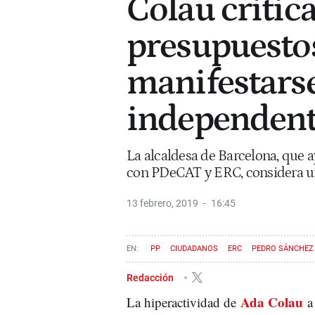
Colau critica 
presupuestos
manifestarse
independent
La alcaldesa de Barcelona, que 
con PDeCAT y ERC, considera un 
13 febrero, 2019
16:45
PP
CIUDADANOS
ERC
PEDRO SÁNCHEZ
Redacción
Ada Colau
La hiperactividad de
a 