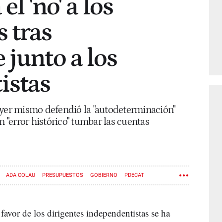
el 'no' a los
 tras
 junto a los
istas
ayer mismo defendió la "autodeterminación"
"error histórico" tumbar las cuentas
ADA COLAU
PRESUPUESTOS
GOBIERNO
PDECAT
favor de los dirigentes independentistas se ha