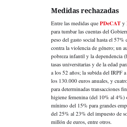
Medidas rechazadas
PDeCAT
Entre las medidas que
y
para tumbar las cuentas del Gobier
peso del gasto social hasta el 57% 
contra la violencia de género; un a
pobreza infantil y la dependencia (
tasas universitarias y de la edad pa
a los 52 años; la subida del IRPF a 
los 130.000 euros anuales, y cuatro
para determinadas transacciones fi
higiene femenina (del 10% al 4%) o
mínimo del 15% para grandes empre
del 25% al 23% del impuesto de s
millón de euros, entre otros.