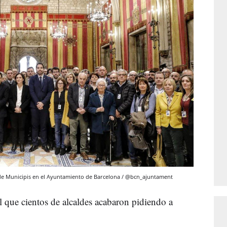
na de Municipis en el Ayuntamiento de Barcelona / @bcn_ajuntament
l que cientos de alcaldes acabaron pidiendo a