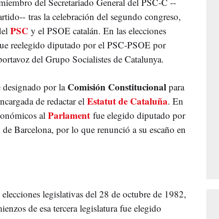
miembro del Secretariado General del PSC-C --
rtido-- tras la celebración del segundo congreso,
PSC
del
y el PSOE catalán. En las elecciones
fue reelegido diputado por el PSC-PSOE por
ortavoz del Grupo Socialistes de Catalunya.
Comisión Constitucional
e designado por la
para
Estatut de Cataluña
encargada de redactar el
. En
Parlament
utonómicos al
fue elegido diputado por
 de Barcelona, por lo que renunció a su escaño en
 elecciones legislativas del 28 de octubre de 1982,
ienzos de esa tercera legislatura fue elegido