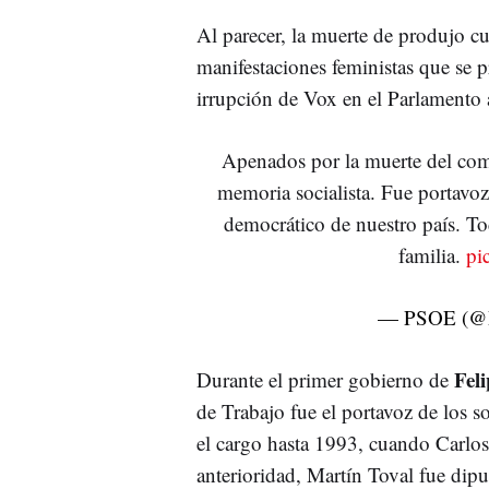
Al parecer, la muerte de produjo c
manifestaciones feministas que se 
irrupción de Vox en el Parlamento 
Apenados por la muerte del com
memoria socialista. Fue portavo
democrático de nuestro país. T
familia.
pi
— PSOE (
Fel
Durante el primer gobierno de
de Trabajo fue el portavoz de los 
el cargo hasta 1993, cuando Carlos
anterioridad, Martín Toval fue diput