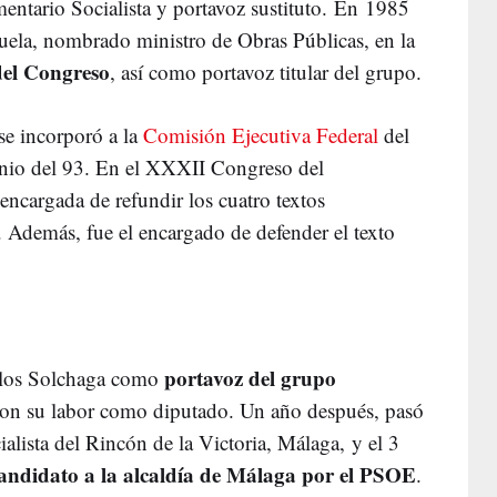
mentario Socialista y portavoz sustituto. En 1985
luela, nombrado ministro de Obras Públicas, en la
del Congreso
, así como portavoz titular del grupo.
se incorporó a la
Comisión Ejecutiva Federal
del
nio del 93. En el XXXII Congreso del
ncargada de refundir los cuatro textos
a. Además, fue el encargado de defender el texto
portavoz del grupo
arlos Solchaga como
con su labor como diputado. Un año después, pasó
alista del Rincón de la Victoria, Málaga, y el 3
andidato a la alcaldía de Málaga por el PSOE
.