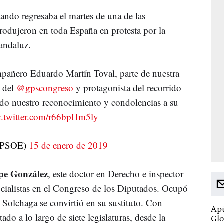
uando regresaba el martes de una de las
produjeron en toda España en protesta por la
andaluz.
pañero Eduardo Martín Toval, parte de nuestra
z del
@gpscongreso
y protagonista del recorrido
odo nuestro reconocimiento y condolencias a su
c.twitter.com/r66bpHm5ly
@PSOE)
15 de enero de 2019
ipe González
, este doctor en Derecho e inspector
socialistas en el Congreso de los Diputados. Ocupó
 Solchaga se convirtió en su sustituto. Con
Apú
ado a lo largo de siete legislaturas, desde la
Glo