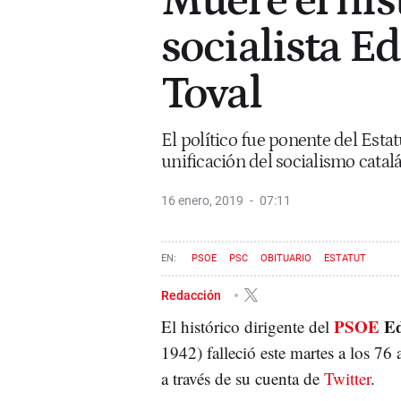
Muere el his
socialista E
Toval
El político fue ponente del Estat
unificación del socialismo catal
16 enero, 2019
07:11
PSOE
PSC
OBITUARIO
ESTATUT
Redacción
PSOE
Ed
El histórico dirigente del
1942) falleció este martes a los 76
a través de su cuenta de
Twitter
.