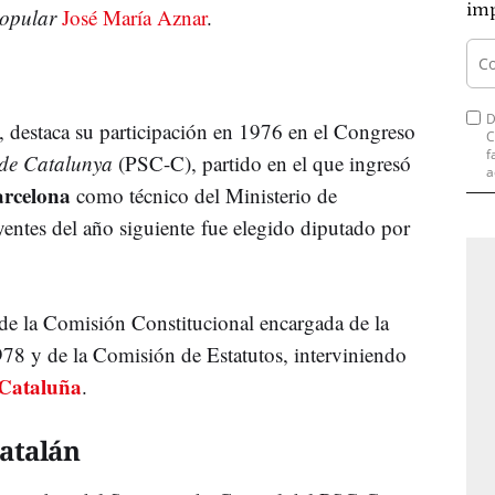
imp
opular
José María Aznar
.
D
ca, destaca su participación en 1976 en el Congreso
C
f
a de Catalunya
(PSC-C), partido en el que ingresó
a
rcelona
como técnico del Ministerio de
yentes del año siguiente fue elegido diputado por
de la Comisión Constitucional encargada de la
78 y de la Comisión de Estatutos, interviniendo
Cataluña
.
atalán