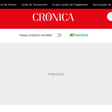
rol de Parlem
Caída de Tecnotramit
El plan oculto de Puigdemont
Succionador de c
Pásate al MODO AHORRO