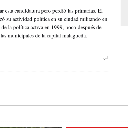
r esta candidatura pero perdió las primarias. El
nzó su actividad política en su ciudad militando en
ró de la política activa en 1999, poco después de
a las municipales de la capital malagueña.