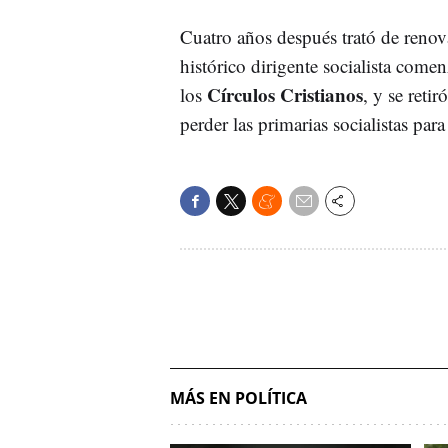
Cuatro años después trató de renova
histórico dirigente socialista come
Círculos Cristianos
los
, y se reti
perder las primarias socialistas par
MÁS EN POLÍTICA