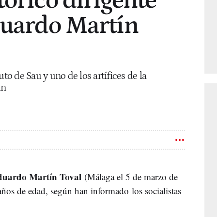
tórico dirigente
duardo Martín
uto de Sau y uno de los artífices de la
án
uardo Martín Toval
(Málaga el 5 de marzo de
 años de edad, según han informado los socialistas