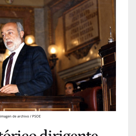
a imagen de archivo / PSOE