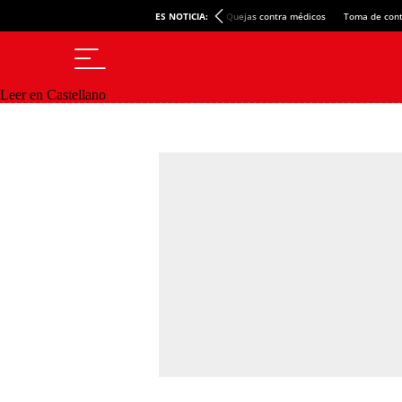
ES NOTICIA:
Quejas contra médicos
Toma de cont
Leer en Castellano