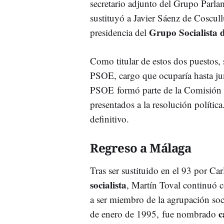
secretario adjunto del Grupo Parla
sustituyó a Javier Sáenz de Coscul
Grupo Socialista 
presidencia del
Como titular de estos dos puestos, 
PSOE, cargo que ocuparía hasta ju
PSOE formó parte de la Comisión e
presentados a la resolución polític
definitivo.
Regreso a Málaga
Tras ser sustituido en el 93 por C
socialista
, Martín Toval continuó 
a ser miembro de la agrupación soci
c
de enero de 1995, fue nombrado