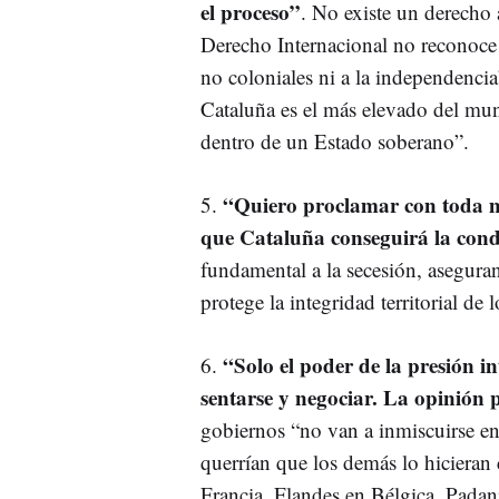
el proceso”
. No existe un derecho 
Derecho Internacional no reconoce
no coloniales ni a la independenci
Cataluña es el más elevado del mun
dentro de un Estado soberano”.
“Quiero proclamar con toda mi
5.
que Cataluña conseguirá la cond
fundamental a la secesión, asegur
protege la integridad territorial de
“Solo el poder de la presión i
6.
sentarse y negociar. La opinión p
gobiernos “no van a inmiscuirse e
querrían que los demás lo hicieran 
Francia, Flandes en Bélgica, Padani