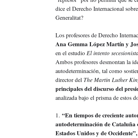
dice el Derecho Internacional sobre 
Generalitat?
Los profesores de Derecho Interna
Ana Gemma López Martín y Jose
en el estudio
El intento secesionis
Ambos profesores desmontan la ide
autodeterminación, tal como sostien
director del
The Martin Luther King
principales del discurso del pres
analizada bajo el prisma de estos 
“En tiempos de creciente autor
1.
autodeterminación de Cataluña est
Estados Unidos y de Occidente”,