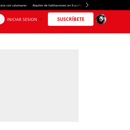
ceta con calamares
Alquiler de habitaciones en España
Crédito del Spotify Camp Nou