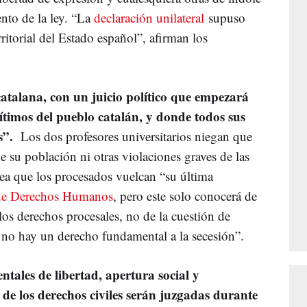
nto de la ley. “La
declaración unilateral
supuso
ritorial del Estado español”, afirman los
atalana, con un juicio político que empezará
gítimos del pueblo catalán, y donde todos sus
s”.
Los dos profesores universitarios niegan que
e su población ni otras violaciones graves de las
rea que los procesados vuelcan “su última
de Derechos Humanos
, pero este solo conocerá de
os derechos procesales, no de la cuestión de
 no hay un derecho fundamental a la secesión”.
ntales de libertad, apertura social y
 de los derechos civiles serán juzgadas durante