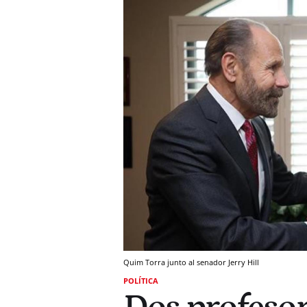
Quim Torra junto al senador Jerry Hill
POLÍTICA