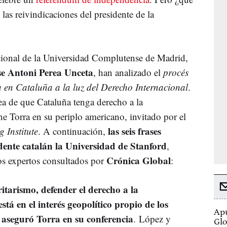
las reivindicaciones del presidente de la
cional de la Universidad Complutense de Madrid,
 Antoni Perea Unceta
, han analizado el
procés
ta en Cataluña a la luz del Derecho Internacional
.
a de que Cataluña tenga derecho a la
e Torra en su periplo americano, invitado por el
las seis frases
 Institute
. A continuación,
idente catalán la Universidad de Stanford
,
Crónica Global
dos expertos consultados por
:
itarismo, defender el derecho a la
á en el interés geopolítico propio de los
Apú
 aseguró Torra en su conferencia
. López y
Glo