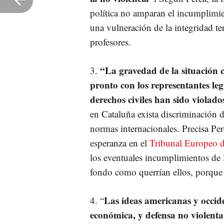
política no amparan el incumplimie
una vulneración de la integridad ter
profesores.
“La gravedad de la situación c
3.
pronto con los representantes le
derechos civiles han sido violado
en Cataluña exista discriminación d
normas internacionales. Precisa Pe
esperanza en el
Tribunal Europeo 
los eventuales incumplimientos de l
fondo como querrían ellos, porque
Las ideas americanas y occide
4. “
económica, y defensa no violenta