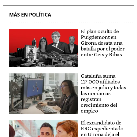
MÁS EN POLÍTICA
El plan oculto de
Puigdemont en
Girona desata una
batalla por el poder
entre Geis y Ribas
Cataluña suma
117.000 afiliados
más en julio y todas
las comarcas
registran
crecimiento del
empleo
El excandidato de
ERC expedientado
en Girona deja el