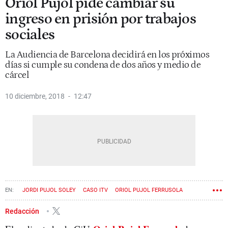
Oriol Pujol pide cambiar su
ingreso en prisión por trabajos
sociales
La Audiencia de Barcelona decidirá en los próximos
días si cumple su condena de dos años y medio de
cárcel
10 diciembre, 2018
12:47
JORDI PUJOL SOLEY
CASO ITV
ORIOL PUJOL FERRUSOLA
CORRUPCIÓN
CIU
PDECAT
Redacción