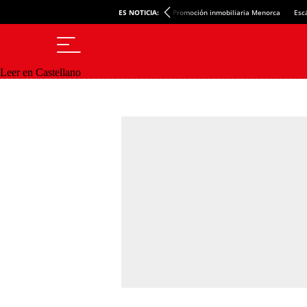
ES NOTICIA:
Promoción inmobiliaria Menorca
Esc
Leer en Castellano