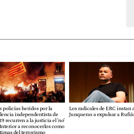
Los radicales de ERC instan 
 policías heridos por la
Junqueras a expulsar a Rufiá
lencia independentista de
9 recurren a la justicia el 'no'
Interior a reconocerlos como
timas del terrorismo