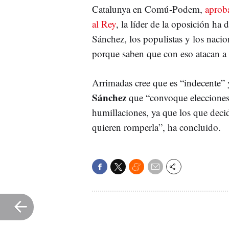
Catalunya en Comú-Podem,
aprob
al Rey
, la líder de la oposición h
Sánchez, los populistas y los nacio
porque saben que con eso atacan a 
Arrimadas cree que es “indecente” y
Sánchez
que “convoque eleccione
humillaciones, ya que los que deci
quieren romperla”, ha concluido.