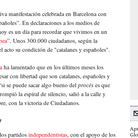
iva manifestación celebrada en Barcelona con
spañoles”. En declaraciones a los medios de
oy es un día para recordar que vivimos en un
pea
”. Unos 300.000 ciudadanos, según la
l acto su condición de "catalanes y españoles".
ja
ha lamentado que en los últimos meses los
ar con libertad que son catalanes, españoles y
“si se puede sacar algo bueno del
procés
es que
ompió la espiral de silencio, salió a la calle y
re, con la victoria de Ciudadanos.
y
Apú
 los partidos
independentistas
, con el apoyo de los
Glo