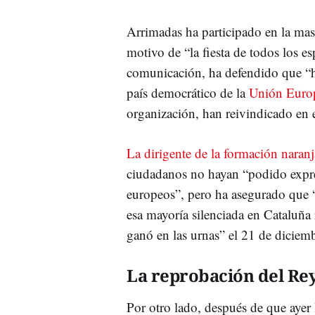
Arrimadas ha participado en la mas
motivo de “la fiesta de todos los e
comunicación, ha defendido que “h
país democrático de la
Unión Euro
organización, han reivindicado en e
La dirigente de la formación naran
ciudadanos no hayan “podido expres
europeos”, pero ha asegurado que 
esa mayoría silenciada en Cataluña r
ganó en las urnas” el 21 de diciemb
La reprobación del Re
Por otro lado, después de que ayer