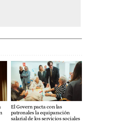
a
El Govern pacta con las
n
patronales la equiparación
salarial de los servicios sociales