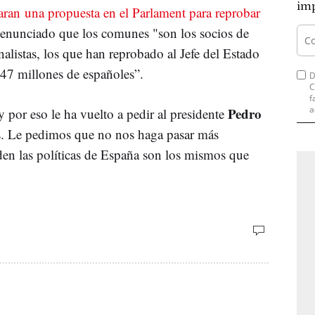
imp
aran una propuesta en el Parlament para reprobar
a denunciado que los comunes "son los socios de
nalistas, los que han reprobado al Jefe del Estado
47 millones de españoles”.
D
C
f
a
Pedro
 por eso le ha vuelto a pedir al presidente
s. Le pedimos que no nos haga pasar más
den las políticas de España son los mismos que