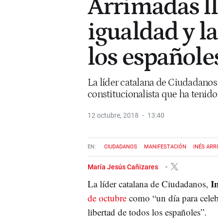
Arrimadas ll
igualdad y la
los españoles
La líder catalana de Ciudadanos
constitucionalista que ha tenido
12 octubre, 2018
13:40
CIUDADANOS
MANIFESTACIÓN
INÉS ARR
María Jesús Cañizares
I
La líder catalana de Ciudadanos,
de octubre
como “un día para celebra
libertad de todos los españoles”.