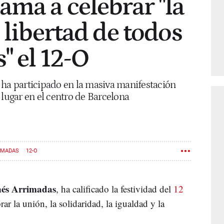
ama a celebrar "la
 libertad de todos
" el 12-O
 ha participado en la masiva manifestación
 lugar en el centro de Barcelona
IMADAS
12-O
nés Arrimadas
, ha calificado la festividad del
12
r la unión, la solidaridad, la igualdad y la