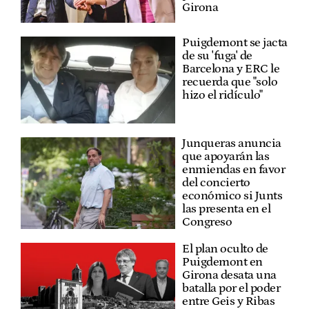
Girona
Puigdemont se jacta
de su 'fuga' de
Barcelona y ERC le
recuerda que "solo
hizo el ridículo"
Junqueras anuncia
que apoyarán las
enmiendas en favor
del concierto
económico si Junts
las presenta en el
Congreso
El plan oculto de
Puigdemont en
Girona desata una
batalla por el poder
entre Geis y Ribas