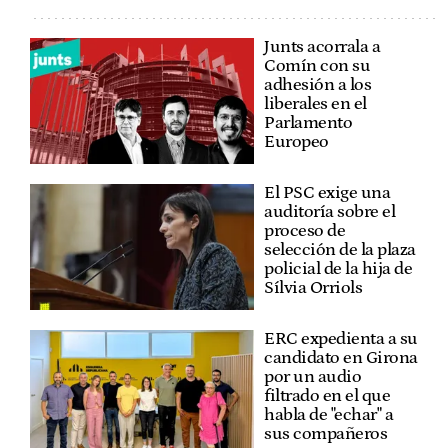
Junts acorrala a
Comín con su
adhesión a los
liberales en el
Parlamento
Europeo
El PSC exige una
auditoría sobre el
proceso de
selección de la plaza
policial de la hija de
Sílvia Orriols
ERC expedienta a su
candidato en Girona
por un audio
filtrado en el que
habla de "echar" a
sus compañeros