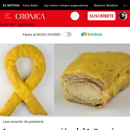
ES NOTICIA:
Caso Andic
Ley contra compra especulativa
Radares Altafulla
Junt
Leer en Castellano
Pásate al MODO AHORRO
Lazo amarillo de pastelería