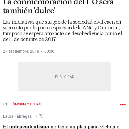
La conmemoración del 1-O será
también 'dulce'
Las iniciativas que surgen de la sociedad civil caen en
saco roto por la poca respuesta de la ANC y Òmnium;
tampoco se espera otro acto de desobediencia como el
del 1 de octubre de 2017
27 septiembre, 2018
00:00
ÒMNIUM CULTURAL
ASOCIACIÓN DE MUNICIPIOS POR LA INDEPENDENCIA (AMI)
1-O
Laura Fàbregas
independentismo
El
no tiene un plan para celebrar el