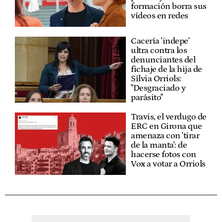
formación borra sus
vídeos en redes
Cacería 'indepe'
ultra contra los
denunciantes del
fichaje de la hija de
Sílvia Orriols:
"Desgraciado y
parásito"
Travis, el verdugo de
ERC en Girona que
amenaza con 'tirar
de la manta': de
hacerse fotos con
Vox a votar a Orriols