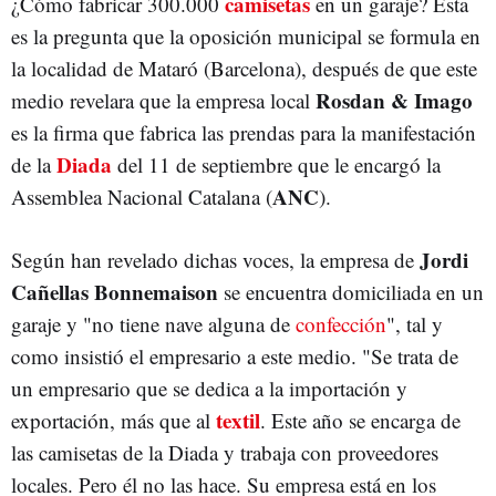
camisetas
¿Cómo fabricar 300.000
en un garaje? Esta
es la pregunta que la oposición municipal se formula en
la localidad de Mataró (Barcelona), después de que este
Rosdan & Imago
medio revelara que la empresa local
es la firma que fabrica las prendas para la manifestación
Diada
de la
del 11 de septiembre que le encargó la
ANC
Assemblea Nacional Catalana (
).
Jordi
Según han revelado dichas voces, la empresa de
Cañellas Bonnemaison
se encuentra domiciliada en un
garaje y "no tiene nave alguna de
confección
", tal y
como insistió el empresario a este medio. "Se trata de
un empresario que se dedica a la importación y
textil
exportación, más que al
. Este año se encarga de
las camisetas de la Diada y trabaja con proveedores
locales. Pero él no las hace. Su empresa está en los