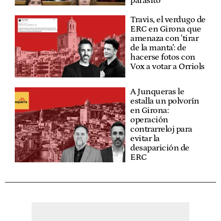
parásito"
Travis, el verdugo de
ERC en Girona que
amenaza con 'tirar
de la manta': de
hacerse fotos con
Vox a votar a Orriols
A Junqueras le
estalla un polvorín
en Girona:
operación
contrarreloj para
evitar la
desaparición de
ERC