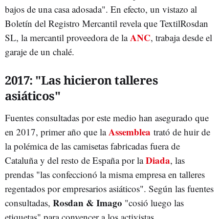
bajos de una casa adosada". En efecto, un vistazo al
Boletín del Registro Mercantil revela que TextilRosdan
ANC
SL, la mercantil proveedora de la
, trabaja desde el
garaje de un chalé.
2017: "Las hicieron talleres
asiáticos"
Fuentes consultadas por este medio han asegurado que
Assemblea
en 2017, primer año que la
trató de huir de
la polémica de las camisetas fabricadas fuera de
Diada
Cataluña y del resto de España por la
, las
prendas "las confeccionó la misma empresa en talleres
regentados por empresarios asiáticos". Según las fuentes
Rosdan & Imago
consultadas,
"cosió luego las
etiquetas" para convencer a los activistas