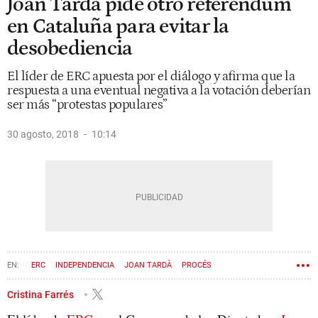
Joan Tardà pide otro referéndum
en Cataluña para evitar la
desobediencia
El líder de ERC apuesta por el diálogo y afirma que la
respuesta a una eventual negativa a la votación deberían
ser más “protestas populares”
30 agosto, 2018
10:14
ERC
INDEPENDENCIA
JOAN TARDÀ
PROCÉS
Cristina Farrés