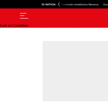
ES NOTICIA:
Promoción inmobiliaria Menorca
Esc
Leer en Castellano