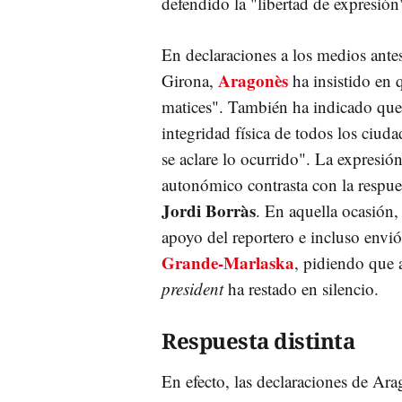
defendido la "libertad de expresión
En declaraciones a los medios ant
Aragonès
Girona,
ha insistido en 
matices". También ha indicado que
integridad física de todos los ciud
se aclare lo ocurrido". La expresi
autonómico contrasta con la respue
Jordi Borràs
. En aquella ocasión, 
apoyo del reportero e incluso envió 
Grande-Marlaska
, pidiendo que a
president
ha restado en silencio.
Respuesta distinta
En efecto, las declaraciones de Ara