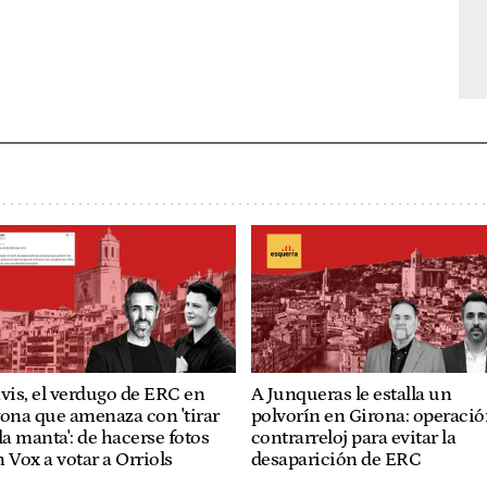
vis, el verdugo de ERC en
A Junqueras le estalla un
ona que amenaza con 'tirar
polvorín en Girona: operaci
la manta': de hacerse fotos
contrarreloj para evitar la
 Vox a votar a Orriols
desaparición de ERC