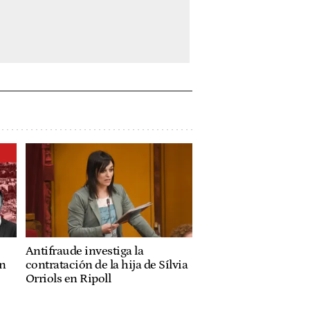
Antifraude investiga la
ón
contratación de la hija de Sílvia
Orriols en Ripoll