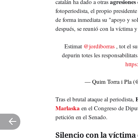
agresiones
catalán ha dado a otras
fotoperiodista, el propio presidente
de forma inmediata su "apoyo y soli
después, se reunió con la víctima y
Estimat
@jordiborras
, tot el s
depurin totes les responsabilita
http
— Quim Torra i Pla 
Tras el brutal ataque al periodista,
Marlaska
en el Congreso de Dipu
petición en el Senado.
Silencio con la víctima