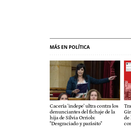
MÁS EN POLÍTICA
Cacería 'indepe' ultra contra los
Tra
denunciantes del fichaje de la
Gir
hija de Sílvia Orriols:
de 
"Desgraciado y parásito"
con