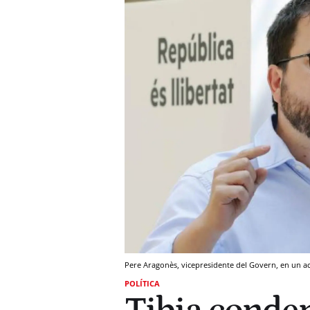
Pere Aragonès, vicepresidente del Govern, en un ac
POLÍTICA