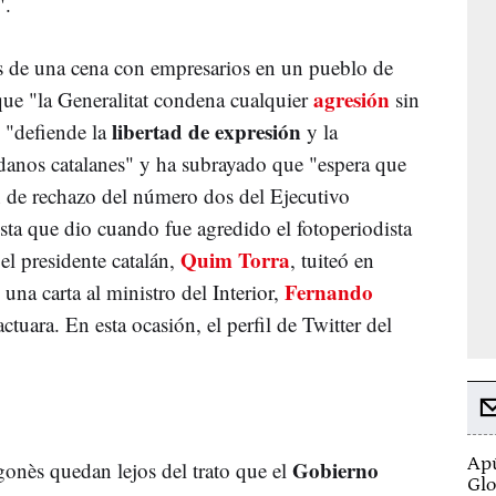
".
es de una cena con empresarios en un pueblo de
agresión
que "la Generalitat condena cualquier
sin
libertad de expresión
 "defiende la
y la
adanos catalanes" y ha subrayado que "espera que
ón de rechazo del número dos del Ejecutivo
sta que dio cuando fue agredido el fotoperiodista
Quim Torra
el presidente catalán,
, tuiteó en
Fernando
una carta al ministro del Interior,
ctuara. En esta ocasión, el perfil de Twitter del
Apú
Gobierno
gonès quedan lejos del trato que el
Glo