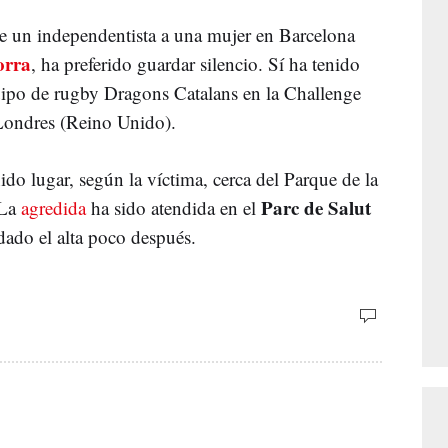
e un independentista a una mujer en Barcelona
orra
, ha preferido guardar silencio. Sí ha tenido
equipo de rugby Dragons Catalans en la Challenge
Londres (Reino Unido).
ido lugar, según la víctima, cerca del Parque de la
Parc de Salut
 La
agredida
ha sido atendida en el
dado el alta poco después.