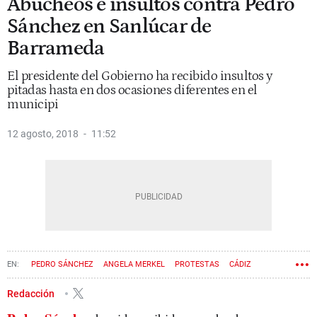
Abucheos e insultos contra Pedro
Sánchez en Sanlúcar de
Barrameda
El presidente del Gobierno ha recibido insultos y
pitadas hasta en dos ocasiones diferentes en el
municipi
12 agosto, 2018
11:52
PEDRO SÁNCHEZ
ANGELA MERKEL
PROTESTAS
CÁDIZ
Redacción