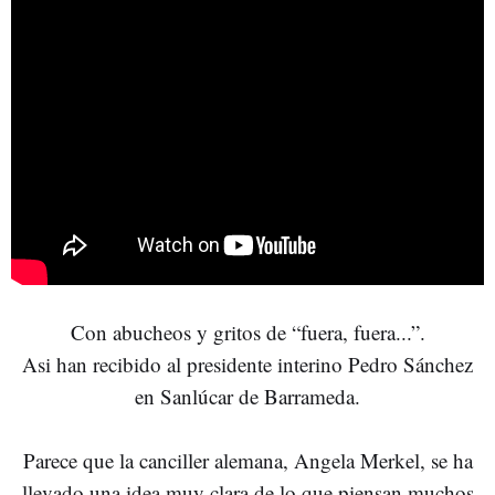
Con abucheos y gritos de “fuera, fuera...”.
Asi han recibido al presidente interino Pedro Sánchez
en Sanlúcar de Barrameda.
Parece que la canciller alemana, Angela Merkel, se ha
llevado una idea muy clara de lo que piensan muchos