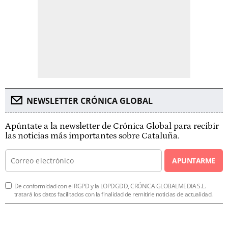
NEWSLETTER CRÓNICA GLOBAL
Apúntate a la newsletter de Crónica Global para recibir
las noticias más importantes sobre Cataluña.
APUNTARME
De conformidad con el RGPD y la LOPDGDD, CRÓNICA GLOBALMEDIA S.L.
tratará los datos facilitados con la finalidad de remitirle noticias de actualidad.