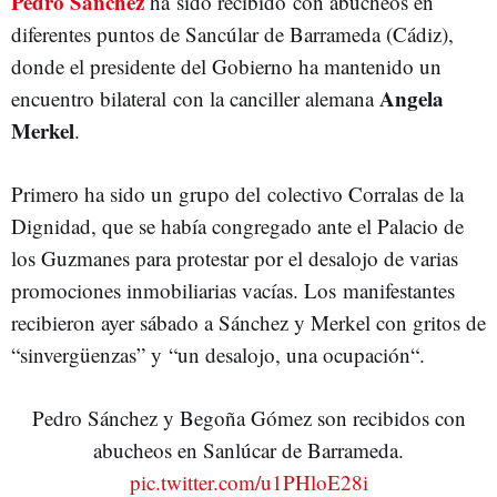
Pedro Sánchez
ha sido recibido con abucheos en
diferentes puntos de Sancúlar de Barrameda (Cádiz),
donde el presidente del Gobierno ha mantenido un
Angela
encuentro bilateral con la canciller alemana
Merkel
.
Primero ha sido un grupo del colectivo Corralas de la
Dignidad, que se había congregado ante el Palacio de
los Guzmanes para protestar por el desalojo de varias
promociones inmobiliarias vacías. Los manifestantes
recibieron ayer sábado a Sánchez y Merkel con gritos de
“sinvergüenzas” y “un desalojo, una ocupación“.
Pedro Sánchez y Begoña Gómez son recibidos con
abucheos en Sanlúcar de Barrameda.
pic.twitter.com/u1PHloE28i