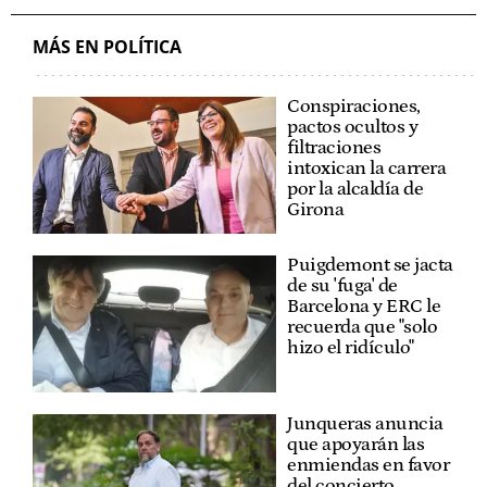
MÁS EN POLÍTICA
Conspiraciones,
pactos ocultos y
filtraciones
intoxican la carrera
por la alcaldía de
Girona
Puigdemont se jacta
de su 'fuga' de
Barcelona y ERC le
recuerda que "solo
hizo el ridículo"
Junqueras anuncia
que apoyarán las
enmiendas en favor
del concierto