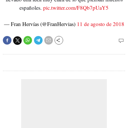
españoles.
pic.twitter.com/F8Qb7pUaY5
— Fran Hervías (@FranHervias)
11 de agosto de 2018