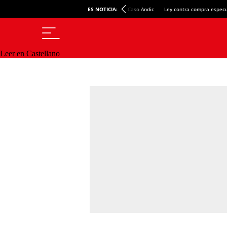
ES NOTICIA:
Caso Andic
Ley contra compra especu
Leer en Castellano