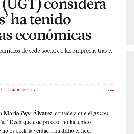
 (UGT) considera
s’ ha tenido
as económicas
s cambios de sede social de las empresas tras el
EZ
FUGA DE EMPRESAS
ep Maria
Pepe
Álvarez
, considera que el
procés
a. “Decir que este proceso no ha tenido
o es decir la verdad”, ha dicho el líder