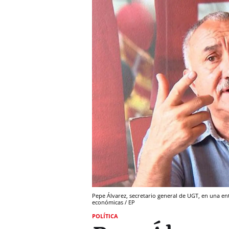
Pepe Álvarez, secretario general de UGT, en una ent
económicas / EP
POLÍTICA