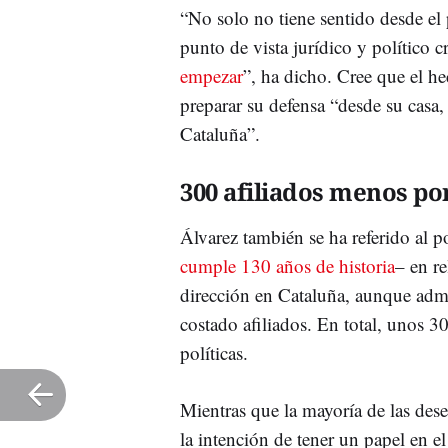
“No solo no tiene sentido desde el 
punto de vista jurídico y político 
empezar
”, ha dicho. Cree que el h
preparar su defensa “desde su casa, 
Cataluña”.
300 afiliados menos por
Álvarez también se ha referido al 
cumple 130 años de historia
– en re
dirección en Cataluña, aunque admi
costado afiliados. En total, unos 
políticas.
Mientras que la mayoría de las des
la intención de tener un papel en 