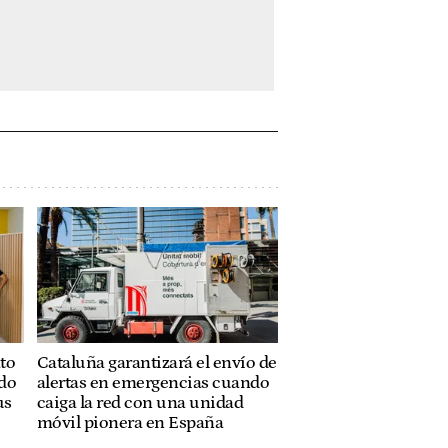
to
Cataluña garantizará el envío de
ado
alertas en emergencias cuando
us
caiga la red con una unidad
móvil pionera en España