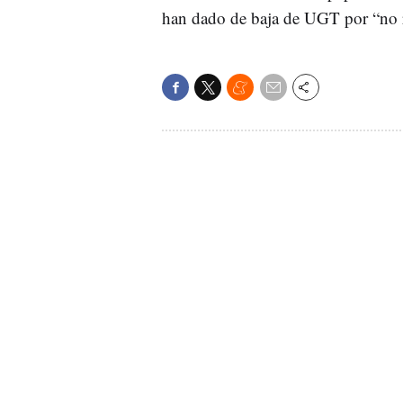
han dado de baja de UGT por “no r