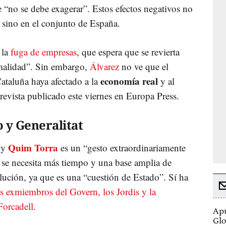
 “no se debe exagerar”. Estos efectos negativos no
, sino en el conjunto de España.
 la
fuga de empresas
, que espera que se revierta
malidad”. Sin embargo,
Álvarez
no ve que el
economía real
ataluña haya afectado a la
y al
revista publicado este viernes en Europa Press.
 y Generalitat
Quim Torra
y
es un “gesto extraordinariamente
 se necesita más tiempo y una base amplia de
lución, ya que es una “cuestión de Estado”. Sí ha
os exmiembros del Govern, los Jordis y la
Forcadell
.
Apú
Glo