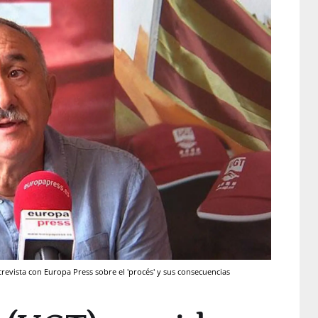
revista con Europa Press sobre el 'procés' y sus consecuencias