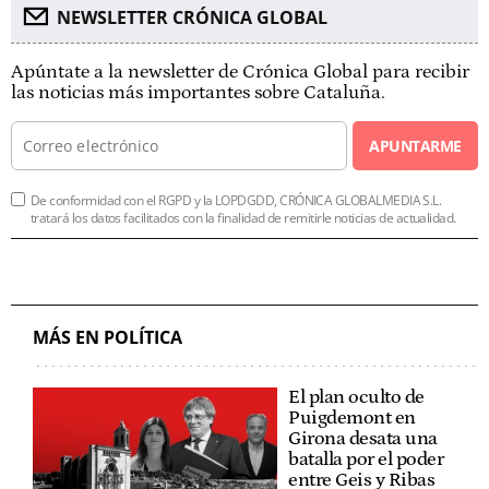
NEWSLETTER CRÓNICA GLOBAL
Apúntate a la newsletter de Crónica Global para recibir
las noticias más importantes sobre Cataluña.
APUNTARME
De conformidad con el RGPD y la LOPDGDD, CRÓNICA GLOBALMEDIA S.L.
tratará los datos facilitados con la finalidad de remitirle noticias de actualidad.
MÁS EN POLÍTICA
El plan oculto de
Puigdemont en
Girona desata una
batalla por el poder
entre Geis y Ribas