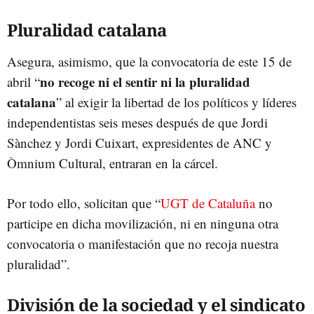
Pluralidad catalana
Asegura, asimismo, que la convocatoria de este 15 de
no recoge ni el sentir ni la pluralidad
abril “
catalana
” al exigir la libertad de los políticos y líderes
independentistas seis meses después de que Jordi
Sànchez y Jordi Cuixart, expresidentes de ANC y
Òmnium Cultural, entraran en la cárcel.
Por todo ello, solicitan que “
UGT de Cataluña
no
participe en dicha movilización, ni en ninguna otra
convocatoria o manifestación que no recoja nuestra
pluralidad”.
División de la sociedad y el sindicato