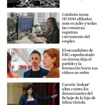
Cataluña suma
117.000 afiliados
más en julio y todas
las comarcas
registran
crecimiento del
empleo
El excandidato de
ERC expedientado
en Girona deja el
partido y la
formación borra sus
vídeos en redes
Cacería 'indepe'
ultra contra los
denunciantes del
fichaje de la hija de
Sílvia Orriols: