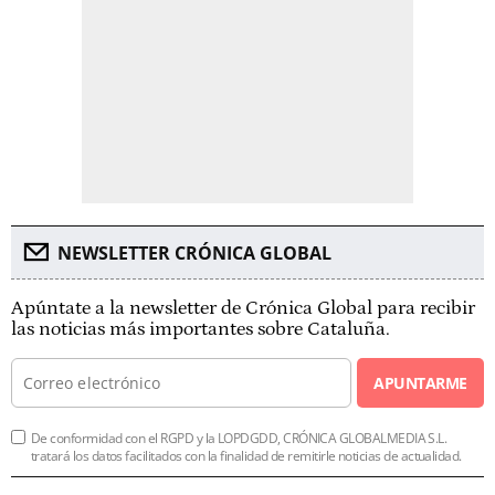
NEWSLETTER CRÓNICA GLOBAL
Apúntate a la newsletter de Crónica Global para recibir
las noticias más importantes sobre Cataluña.
APUNTARME
De conformidad con el RGPD y la LOPDGDD, CRÓNICA GLOBALMEDIA S.L.
tratará los datos facilitados con la finalidad de remitirle noticias de actualidad.