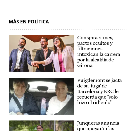
MÁS EN POLÍTICA
Conspiraciones,
pactos ocultos y
filtraciones
intoxican la carrera
por la alcaldía de
Girona
Puigdemont se jacta
de su 'fuga' de
Barcelona y ERC le
recuerda que "solo
hizo el ridículo"
Junqueras anuncia
que apoyarán las