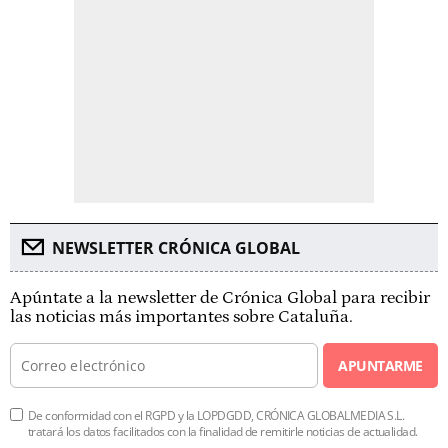
NEWSLETTER CRÓNICA GLOBAL
Apúntate a la newsletter de Crónica Global para recibir
las noticias más importantes sobre Cataluña.
APUNTARME
De conformidad con el RGPD y la LOPDGDD, CRÓNICA GLOBALMEDIA S.L.
tratará los datos facilitados con la finalidad de remitirle noticias de actualidad.