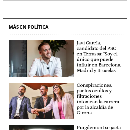
MÁS EN POLÍTICA
Javi García,
candidato del PSC
en Terrassa: "Soy el
único que puede
influir en Barcelona,
Madrid y Bruselas"
Conspiraciones,
pactos ocultos y
filtraciones
intoxican la carrera
por la alcaldía de
Girona
Puigdemont se jacta