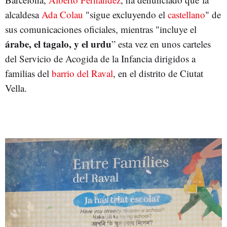
alcaldesa
Ada Colau
"sigue excluyendo el
castellano
" de
sus comunicaciones oficiales, mientras "incluye el
árabe, el tagalo, y el urdu
” esta vez en unos carteles
del Servicio de Acogida de la Infancia dirigidos a
familias del
barrio del Raval
, en el distrito de Ciutat
Vella.