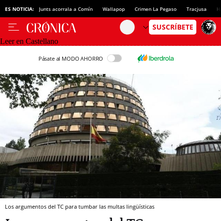
ES NOTICIA:
Junts acorrala a Comín
Wallapop
Crimen La Pegaso
Tracjusa
H
Leer en Castellano
Pásate al MODO AHORRO
Los argumentos del TC para tumbar las multas lingüísticas