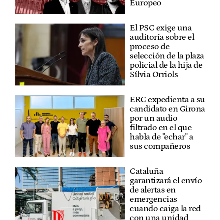
Europeo
El PSC exige una
auditoría sobre el
proceso de
selección de la plaza
policial de la hija de
Sílvia Orriols
ERC expedienta a su
candidato en Girona
por un audio
filtrado en el que
habla de "echar" a
sus compañeros
Cataluña
garantizará el envío
de alertas en
emergencias
cuando caiga la red
con una unidad