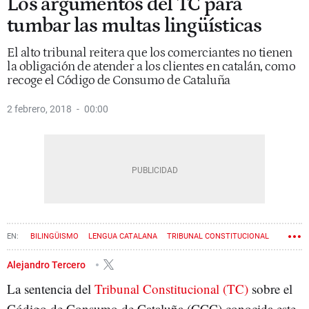
Los argumentos del TC para
tumbar las multas lingüísticas
El alto tribunal reitera que los comerciantes no tienen
la obligación de atender a los clientes en catalán, como
recoge el Código de Consumo de Cataluña
2 febrero, 2018
00:00
BILINGÜISMO
LENGUA CATALANA
TRIBUNAL CONSTITUCIONAL
MULTA
Alejandro Tercero
La sentencia del
Tribunal Constitucional (TC)
sobre el
Código de Consumo de Cataluña (CCC) conocida este