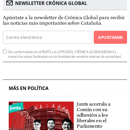
NEWSLETTER CRÓNICA GLOBAL
Apúntate a la newsletter de Crónica Global para recibir
las noticias más importantes sobre Cataluña.
APUNTARME
De conformidad con el RGPD y la LOPDGDD, CRÓNICA GLOBALMEDIA S.L.
tratará los datos facilitados con la finalidad de remitirle noticias de actualidad.
MÁS EN POLÍTICA
Junts acorrala a
Comín con su
adhesión a los
liberales en el
Parlamento