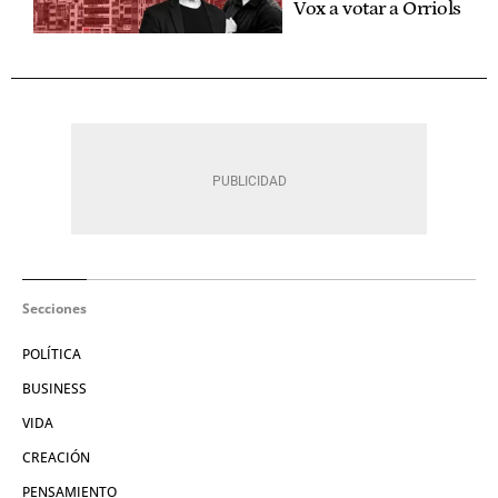
Vox a votar a Orriols
Secciones
POLÍTICA
BUSINESS
VIDA
CREACIÓN
PENSAMIENTO