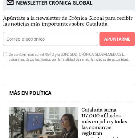
NEWSLETTER CRÓNICA GLOBAL
Apúntate a la newsletter de Crónica Global para recibir
las noticias más importantes sobre Cataluña.
APUNTARME
De conformidad con el RGPD y la LOPDGDD, CRÓNICA GLOBALMEDIA S.L.
tratará los datos facilitados con la finalidad de remitirle noticias de actualidad.
MÁS EN POLÍTICA
Cataluña suma
117.000 afiliados
más en julio y todas
las comarcas
registran