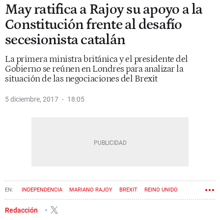
May ratifica a Rajoy su apoyo a la
Constitución frente al desafío
secesionista catalán
La primera ministra británica y el presidente del
Gobierno se reúnen en Londres para analizar la
situación de las negociaciones del Brexit
5 diciembre, 2017
18:05
INDEPENDENCIA
MARIANO RAJOY
BREXIT
REINO UNIDO
ESTADO DE DERECHO
PROCÉS
THERESA MAY
Redacción