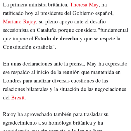
La primera ministra británica,
Theresa May
, ha
ratificado hoy al presidente del Gobierno español,
Mariano Rajoy
, su pleno apoyo ante el desafío
secesionista en Cataluña porque considera "fundamental
Estado de derecho
que impere el
y que se respete la
Constitución española".
En unas declaraciones ante la prensa, May ha expresado
ese respaldo al inicio de la reunión que mantenida en
Londres para analizar diversas cuestiones de las
relaciones bilaterales y la situación de las negociaciones
del
Brexit
.
Rajoy ha aprovechado también para trasladar su
agradecimiento a su homóloga británica y ha
sin respeto a la ley no hay
considerado que