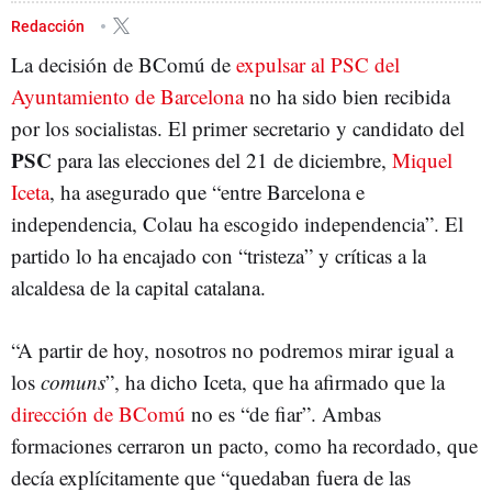
MIQUEL ICETA
BARCELONA EN COMÚ
JAUME COLLBONI
Redacción
La decisión de BComú de
expulsar al PSC del
Ayuntamiento de Barcelona
no ha sido bien recibida
por los socialistas. El primer secretario y candidato del
PSC
para las elecciones del 21 de diciembre,
Miquel
Iceta
, ha asegurado que “entre Barcelona e
independencia, Colau ha escogido independencia”. El
partido lo ha encajado con “tristeza” y críticas a la
alcaldesa de la capital catalana.
“A partir de hoy, nosotros no podremos mirar igual a
los
comuns
”, ha dicho Iceta, que ha afirmado que la
dirección de BComú
no es “de fiar”. Ambas
formaciones cerraron un pacto, como ha recordado, que
decía explícitamente que “quedaban fuera de las