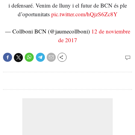
i defensaré. Venim de lluny i el futur de BCN és ple
d’oportunitats
pic.twitter.com/hQjzS6Zc8Y
— Collboni BCN (@jaumecollboni)
12 de noviembre
de 2017