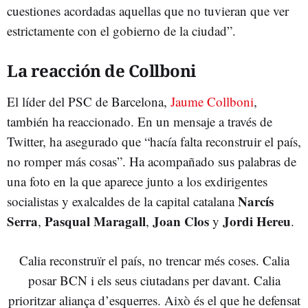
cuestiones acordadas aquellas que no tuvieran que ver
estrictamente con el gobierno de la ciudad”.
La reacción de Collboni
El líder del PSC de Barcelona,
Jaume Collboni
,
también ha reaccionado. En un mensaje a través de
Twitter, ha asegurado que “hacía falta reconstruir el país,
no romper más cosas”. Ha acompañado sus palabras de
una foto en la que aparece junto a los exdirigentes
Narcís
socialistas y exalcaldes de la capital catalana
Serra
Pasqual Maragall
Joan Clos
Jordi Hereu
,
,
y
.
Calia reconstruïr el país, no trencar més coses. Calia
posar BCN i els seus ciutadans per davant. Calia
prioritzar aliança d’esquerres. Això és el que he defensat