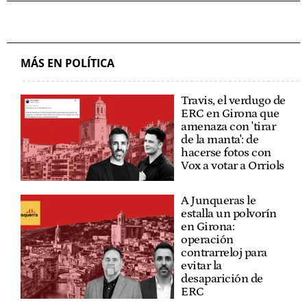
MÁS EN POLÍTICA
Travis, el verdugo de
ERC en Girona que
amenaza con 'tirar
de la manta': de
hacerse fotos con
Vox a votar a Orriols
A Junqueras le
estalla un polvorín
en Girona:
operación
contrarreloj para
evitar la
desaparición de
ERC