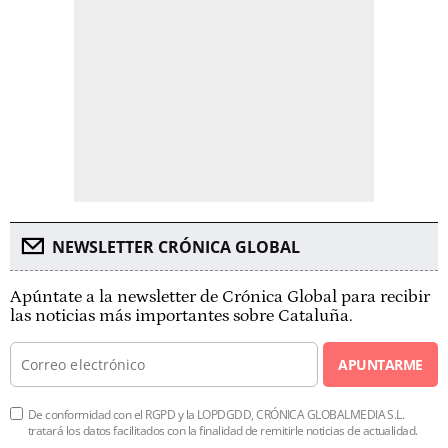
NEWSLETTER CRÓNICA GLOBAL
Apúntate a la newsletter de Crónica Global para recibir
las noticias más importantes sobre Cataluña.
APUNTARME
De conformidad con el RGPD y la LOPDGDD, CRÓNICA GLOBALMEDIA S.L.
tratará los datos facilitados con la finalidad de remitirle noticias de actualidad.