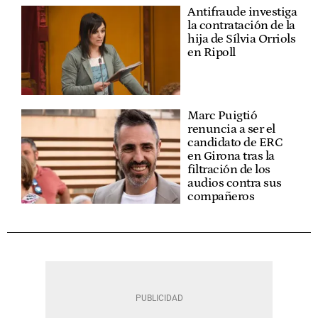
Antifraude investiga
la contratación de la
hija de Sílvia Orriols
en Ripoll
Marc Puigtió
renuncia a ser el
candidato de ERC
en Girona tras la
filtración de los
audios contra sus
compañeros