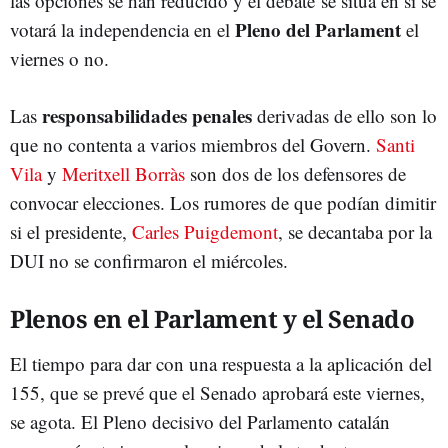
las opciones se han reducido y el debate se sitúa en si se
Pleno del Parlament
votará la independencia en el
el
viernes o no.
responsabilidades penales
Las
derivadas de ello son lo
que no contenta a varios miembros del Govern.
Santi
Vila
y
Meritxell Borràs
son dos de los defensores de
convocar elecciones. Los rumores de que podían dimitir
si el presidente,
Carles Puigdemont
, se decantaba por la
DUI no se confirmaron el miércoles.
Plenos en el Parlament y el Senado
El tiempo para dar con una respuesta a la aplicación del
155, que se prevé que el Senado aprobará este viernes,
se agota. El Pleno decisivo del Parlamento catalán