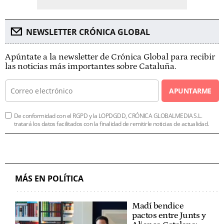
NEWSLETTER CRÓNICA GLOBAL
Apúntate a la newsletter de Crónica Global para recibir
las noticias más importantes sobre Cataluña.
APUNTARME
De conformidad con el RGPD y la LOPDGDD, CRÓNICA GLOBALMEDIA S.L.
tratará los datos facilitados con la finalidad de remitirle noticias de actualidad.
MÁS EN POLÍTICA
Madí bendice
pactos entre Junts y