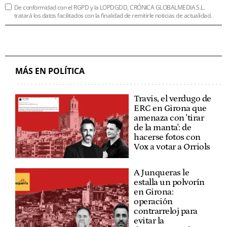
De conformidad con el RGPD y la LOPDGDD, CRÓNICA GLOBALMEDIA S.L.
tratará los datos facilitados con la finalidad de remitirle noticias de actualidad.
MÁS EN POLÍTICA
Travis, el verdugo de
ERC en Girona que
amenaza con 'tirar
de la manta': de
hacerse fotos con
Vox a votar a Orriols
A Junqueras le
estalla un polvorín
en Girona:
operación
contrarreloj para
evitar la