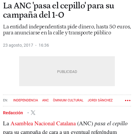
La ANC 'pasa el cepillo' para su
campaña del 1-O
La entidad independentista pide dinero, hasta 50 euros,
para anunciarse en la calle y transporte público
23 agosto, 2017
16:36
INDEPENDENCIA
ANC
ÒMNIUM CULTURAL
JORDI SÀNCHEZ
ASOCIACIÓN DE MUNICIPIOS POR LA INDEPENDENCIA (AMI)
DINERO
Redacción
La
Asamblea Nacional Catalana
(ANC)
pasa el cepillo
para su campaña de cara a un eventual referéndum