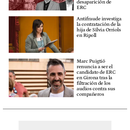
desaparición de
ERC
Antifraude investiga
la contratación de la
hija de Sílvia Orriols
en Ripoll
Marc Puigtió
renuncia a ser el
candidato de ERC
en Girona tras la
filtración de los
audios contra sus
compañeros