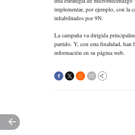
una estrategia de micromecenazgo",
implementar, por ejemplo, con la 
inhabilitados por 9N.
La campaña va dirigida principalme
partido. Y, con esta finalidad, han
información en su página web.