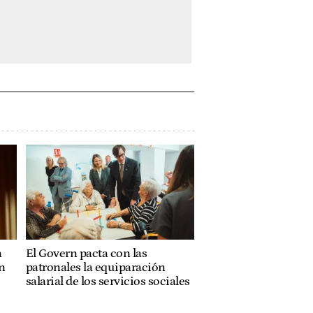
a
El Govern pacta con las
n
patronales la equiparación
salarial de los servicios sociales