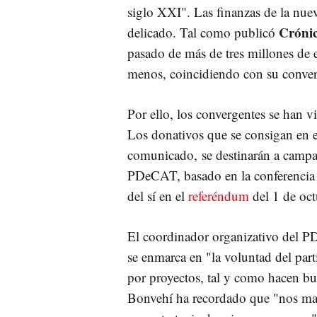
siglo XXI". Las finanzas de la nu
Cróni
delicado. Tal como publicó
pasado de más de tres millones de
menos, coincidiendo con su conver
Por ello, los convergentes se han vi
Los donativos que se consigan en 
comunicado, se destinarán a campaña
PDeCAT, basado en la conferencia i
del sí en el
referéndum
del 1 de oc
El coordinador organizativo del
se enmarca en "la voluntad del par
por proyectos, tal y como hacen bue
Bonvehí ha recordado que "nos marc