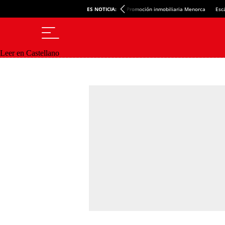
ES NOTICIA:
Promoción inmobiliaria Menorca
Esc
Leer en Castellano