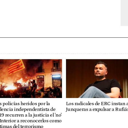
Los radicales de ERC instan 
 policías heridos por la
Junqueras a expulsar a Rufiá
lencia independentista de
9 recurren a la justicia el 'no'
Interior a reconocerlos como
timas del terrorismo