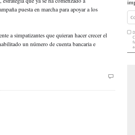
 estrategia que ya se ha comenzado a
imp
campaña puesta en marcha para apoyar a los
D
nte a simpatizantes que quieran hacer crecer el
C
f
 habilitado un número de cuenta bancaria e
a