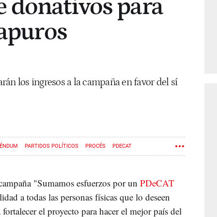
 donativos para
 apuros
án los ingresos a la campaña en favor del sí
RÉNDUM
PARTIDOS POLÍTICOS
PROCÉS
PDECAT
la campaña "Sumamos esfuerzos por un
PDeCAT
lidad a todas las personas físicas que lo deseen
fortalecer el proyecto para hacer el mejor país del