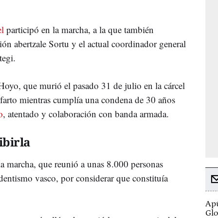
.
l
participó en la marcha, a la que también
ión abertzale Sortu y el actual coordinador general
tegi.
 Hoyo, que murió el pasado 31 de julio en la cárcel
farto mientras cumplía una condena de 30 años
o
, atentado y colaboración con banda armada.
ibirla
a marcha, que reunió a unas 8.000 personas
dentismo vasco, por considerar que constituía
Apú
Glo