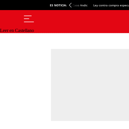
ES NOTICIA:
Caso Andic
Ley contra compra especu
Leer en Castellano