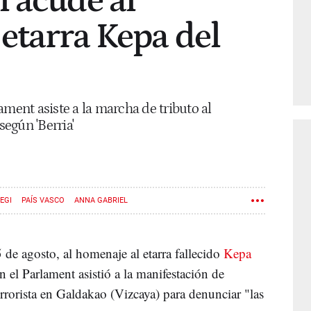
 acude al
etarra Kepa del
ament asiste a la marcha de tributo al
según 'Berria'
EGI
PAÍS VASCO
ANNA GABRIEL
 de agosto, al homenaje al etarra fallecido
Kepa
 el Parlament asistió a la manifestación de
rrorista en Galdakao (Vizcaya) para denunciar "las