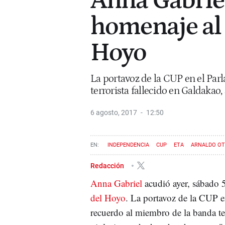
Anna Gabriel
homenaje al 
Hoyo
La portavoz de la CUP en el Parl
terrorista fallecido en Galdakao, 
6 agosto, 2017
12:50
INDEPENDENCIA
CUP
ETA
ARNALDO OT
Redacción
Anna Gabriel
acudió ayer, sábado 5
del Hoyo
. La portavoz de la CUP en
recuerdo al miembro de la banda te