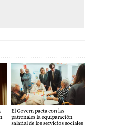
a
El Govern pacta con las
n
patronales la equiparación
salarial de los servicios sociales