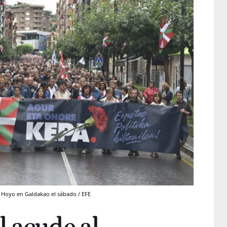
l Hoyo en Galdakao el sábado / EFE