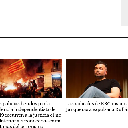
Los radicales de ERC instan 
 policías heridos por la
Junqueras a expulsar a Rufiá
lencia independentista de
9 recurren a la justicia el 'no'
Interior a reconocerlos como
timas del terrorismo