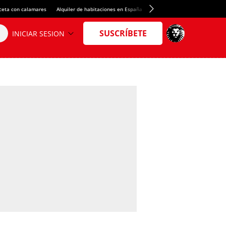
ceta con calamares
Alquiler de habitaciones en España
Crédito del Spotify Camp Nou