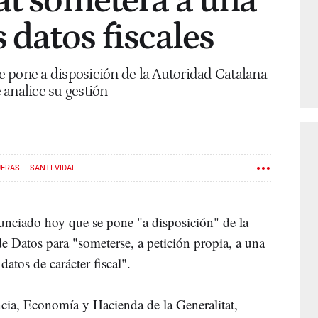
at someterá a una
 datos fiscales
 pone a disposición de la Autoridad Catalana
 analice su gestión
UERAS
SANTI VIDAL
nunciado hoy que se pone "a disposición" de la
e Datos para "someterse, a petición propia, a una
datos de carácter fiscal".
cia, Economía y Hacienda de la Generalitat,