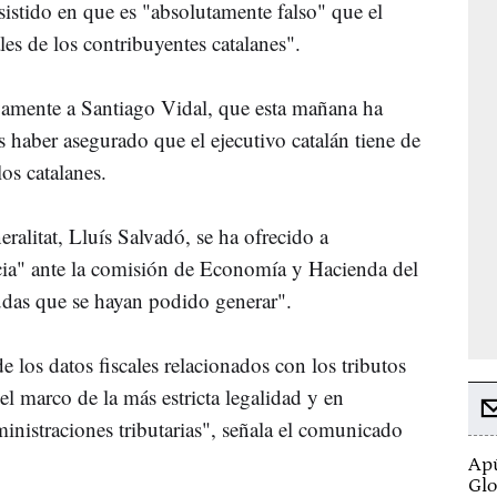
sistido en que es "absolutamente falso" que el
les de los contribuyentes catalanes".
amente a Santiago Vidal, que esta mañana ha
haber asegurado que el ejecutivo catalán tiene de
los catalanes.
ralitat, Lluís Salvadó, se ha ofrecido a
cia" ante la comisión de Economía y Hacienda del
dudas que se hayan podido generar".
e los datos fiscales relacionados con los tributos
l marco de la más estricta legalidad y en
ministraciones tributarias", señala el comunicado
Apú
Glo