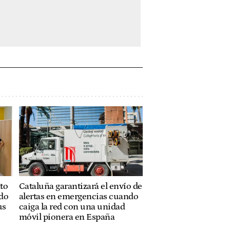
to
Cataluña garantizará el envío de
ado
alertas en emergencias cuando
us
caiga la red con una unidad
móvil pionera en España