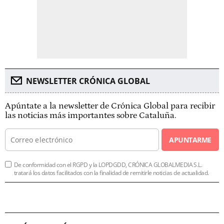
NEWSLETTER CRÓNICA GLOBAL
Apúntate a la newsletter de Crónica Global para recibir
las noticias más importantes sobre Cataluña.
APUNTARME
De conformidad con el RGPD y la LOPDGDD, CRÓNICA GLOBALMEDIA S.L.
tratará los datos facilitados con la finalidad de remitirle noticias de actualidad.