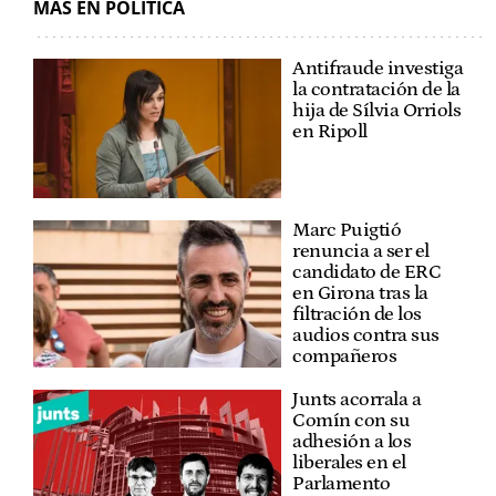
MÁS EN POLÍTICA
Antifraude investiga
la contratación de la
hija de Sílvia Orriols
en Ripoll
Marc Puigtió
renuncia a ser el
candidato de ERC
en Girona tras la
filtración de los
audios contra sus
compañeros
Junts acorrala a
Comín con su
adhesión a los
liberales en el
Parlamento