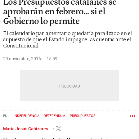
Los Presupuestos catalanes se
aprobarán en febrero… si el
Gobierno lo permite
El calendario parlamentario quedaría paralizado en el
supuesto de que el Estado impugne las cuentas ante el
Constitucional
29 noviembre, 2016
15:59
INDEPENDENCIA
REFERÉNDUM
PRESUPUESTOS
ORIOL JUNQUERAS
TRIBUNAL CONSTITUCIONAL
GOBIERNO
María Jesús Cañizares