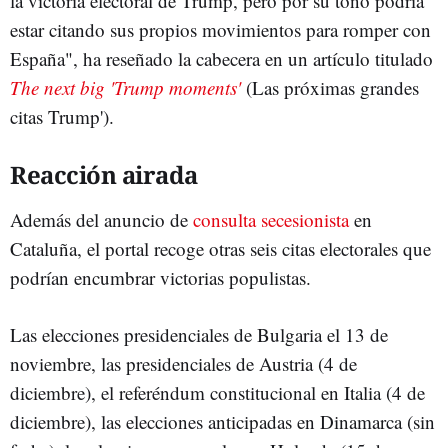
la victoria electoral de Trump, pero por su tono podría
estar citando sus propios movimientos para romper con
España", ha reseñado la cabecera en un artículo titulado
The next big 'Trump moments'
(Las próximas grandes
citas Trump').
Reacción airada
Además del anuncio de
consulta secesionista
en
Cataluña, el portal recoge otras seis citas electorales que
podrían encumbrar victorias populistas.
Las elecciones presidenciales de Bulgaria el 13 de
noviembre, las presidenciales de Austria (4 de
diciembre), el referéndum constitucional en Italia (4 de
diciembre), las elecciones anticipadas en Dinamarca (sin