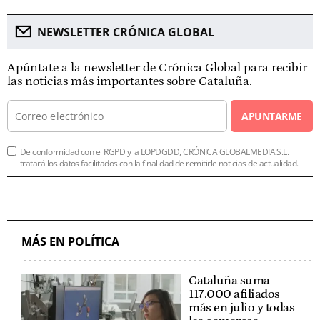
NEWSLETTER CRÓNICA GLOBAL
Apúntate a la newsletter de Crónica Global para recibir
las noticias más importantes sobre Cataluña.
APUNTARME
De conformidad con el RGPD y la LOPDGDD, CRÓNICA GLOBALMEDIA S.L.
tratará los datos facilitados con la finalidad de remitirle noticias de actualidad.
MÁS EN POLÍTICA
Cataluña suma
117.000 afiliados
más en julio y todas