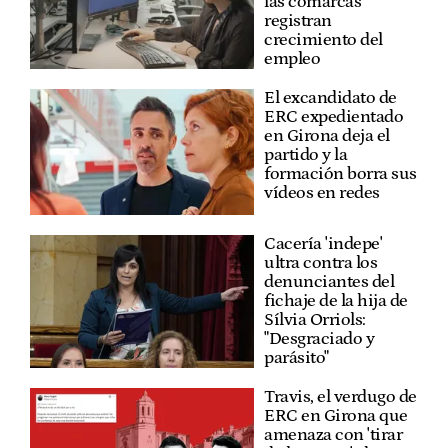
las comarcas
registran
crecimiento del
empleo
El excandidato de
ERC expedientado
en Girona deja el
partido y la
formación borra sus
vídeos en redes
Cacería 'indepe'
ultra contra los
denunciantes del
fichaje de la hija de
Sílvia Orriols:
"Desgraciado y
parásito"
Travis, el verdugo de
ERC en Girona que
amenaza con 'tirar