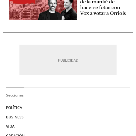
de la manta': de
hacerse fotos con
Vox a votar a Orriols
Secciones
POLÍTICA
BUSINESS
VIDA
CREACIÓN