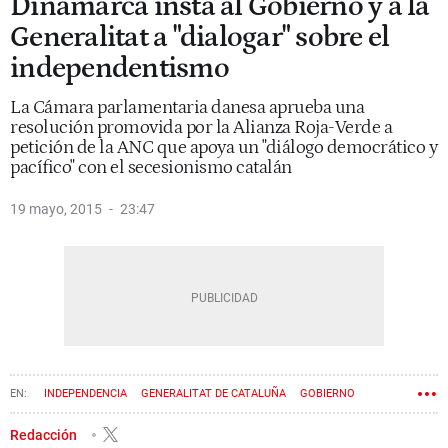
Dinamarca insta al Gobierno y a la
Generalitat a "dialogar" sobre el
independentismo
La Cámara parlamentaria danesa aprueba una
resolución promovida por la Alianza Roja-Verde a
petición de la ANC que apoya un "diálogo democrático y
pacífico" con el secesionismo catalán
19 mayo, 2015
23:47
INDEPENDENCIA
GENERALITAT DE CATALUÑA
GOBIERNO
DINAMARCA
Redacción