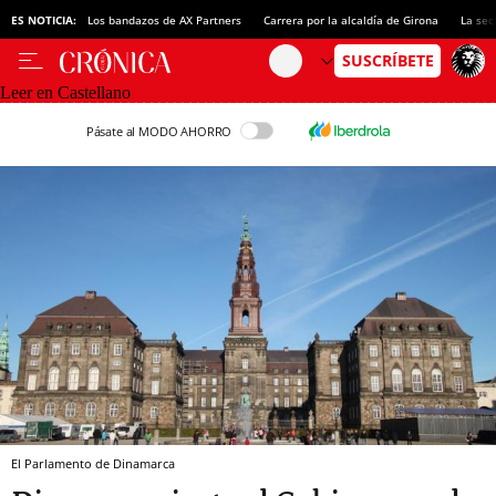
ES NOTICIA:
Los bandazos de AX Partners
Carrera por la alcaldía de Girona
La sec
Leer en Castellano
Pásate al MODO AHORRO
El Parlamento de Dinamarca