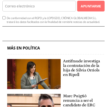
APUNTARME
De conformidad con el RGPD y la LOPDGDD, CRÓNICA GLOBALMEDIA S.L.
tratará los datos facilitados con la finalidad de remitirle noticias de actualidad.
MÁS EN POLÍTICA
Antifraude investiga
la contratación de la
hija de Sílvia Orriols
en Ripoll
Marc Puigtió
renuncia a ser el
candidato de ERC