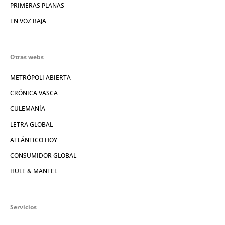
PRIMERAS PLANAS
EN VOZ BAJA
Otras webs
METRÓPOLI ABIERTA
CRÓNICA VASCA
CULEMANÍA
LETRA GLOBAL
ATLÁNTICO HOY
CONSUMIDOR GLOBAL
HULE & MANTEL
Servicios