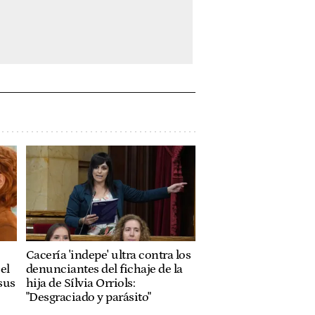
Cacería 'indepe' ultra contra los
el
denunciantes del fichaje de la
sus
hija de Sílvia Orriols:
"Desgraciado y parásito"