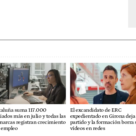
taluña suma 117.000
El excandidato de ERC
liados más en julio y todas las
expedientado en Girona deja 
marcas registran crecimiento
partido y la formación borra 
l empleo
vídeos en redes