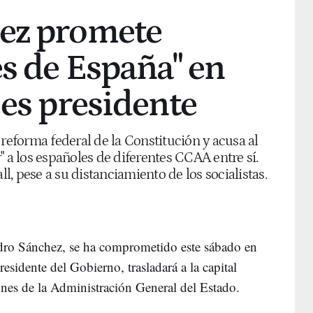
ez promete
es de España" en
 es presidente
 reforma federal de la Constitución y acusa al
" a los españoles de diferentes CCAA entre sí.
, pese a su distanciamiento de los socialistas.
edro Sánchez, se ha comprometido este sábado en
esidente del Gobierno, trasladará a la capital
ciones de la Administración General del Estado.