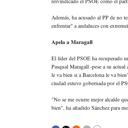
reivindicado el PSOE como el parti
Además, ha acusado al PP de no ten
enfrentar" a andaluces con extremeñ
Apela a Maragall
El líder del PSOE ha recuperado un
Pasqual Maragall -pese a su actual
le va bien si a Barcelona le va bien
ciudad estuvo gobernada por el PS
"No se me ocurre mejor alcalde qu
bien", ha añadido Sánchez para mo