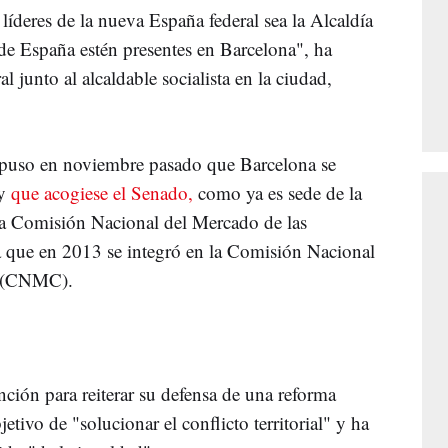
deres de la nueva España federal sea la Alcaldía
 de España estén presentes en Barcelona", ha
l junto al alcaldable socialista en la ciudad,
opuso en noviembre pasado que Barcelona se
 y
que acogiese el Senado,
como ya es sede de la
la Comisión Nacional del Mercado de las
que en 2013 se integró en la Comisión Nacional
a (CNMC).
ción para reiterar su defensa de una reforma
etivo de "solucionar el conflicto territorial" y ha