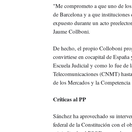
"Me comprometo a que uno de los lí
de Barcelona y a que instituciones
expuesto durante un acto preelectora
Jaume Collboni.
De hecho, el propio Colloboni pr
convirtiese en cocapital de España
Escuela Judicial y como lo fue de 
Telecomunicaciones (CNMT) hasta 
de los Mercados y la Competenci
Críticas al PP
Sánchez ha aprovechado su interven
federal de la Constitución con el obj