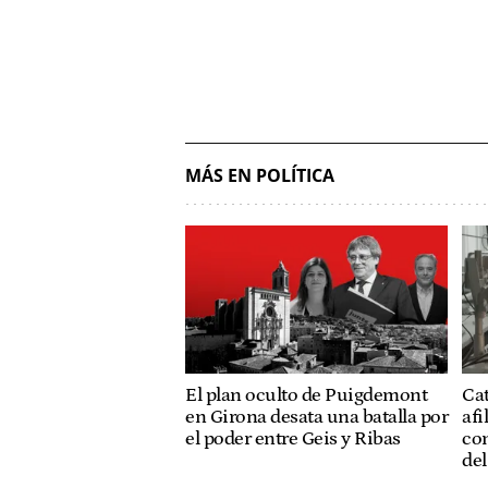
MÁS EN POLÍTICA
El plan oculto de Puigdemont
Ca
en Girona desata una batalla por
afi
el poder entre Geis y Ribas
co
de