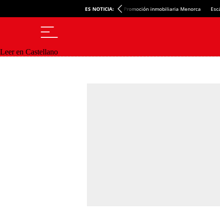
ES NOTICIA:
Promoción inmobiliaria Menorca
Esc
Leer en Castellano