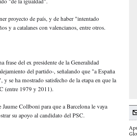
do "de la igualdad".
er proyecto de país, y de haber "intentado
os y a catalanes con valencianos, entre otros.
a frase del ex presidente de la Generalidad
 alejamiento del partido-, señalando que "a España
", y se ha mostrado satisfecho de la etapa en que la
C (entre 1979 y 2011).
e Jaume Collboni para que a Barcelona le vaya
strar su apoyo al candidato del PSC.
Apú
Glo