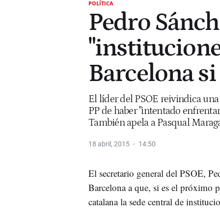
POLÍTICA
Pedro Sánch
"institucion
Barcelona si
El líder del PSOE reivindica una
PP de haber "intentado enfrentar
También apela a Pasqual Maragall
18 abril, 2015
14:50
El secretario general del PSOE, P
Barcelona a que, si es el próximo pr
catalana la sede central de institu