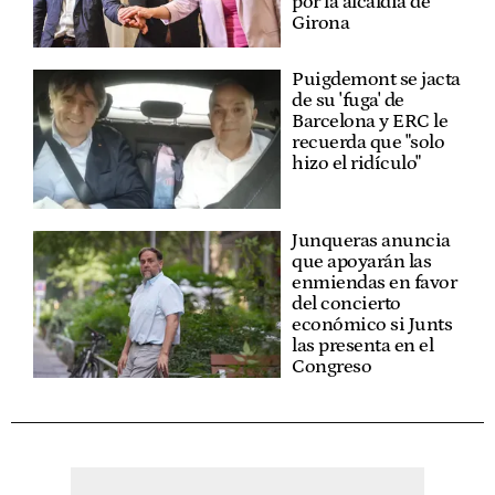
por la alcaldía de
Girona
Puigdemont se jacta
de su 'fuga' de
Barcelona y ERC le
recuerda que "solo
hizo el ridículo"
Junqueras anuncia
que apoyarán las
enmiendas en favor
del concierto
económico si Junts
las presenta en el
Congreso