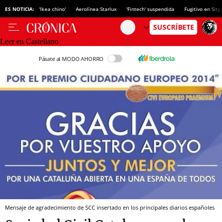
ES NOTICIA:
'Ikea chino'
Aerolínea Starlux
'Fintech' suspendida
Fugitivo en Sitg
Leer en Castellano
Pásate al MODO AHORRO
Mensaje de agradecimiento de SCC insertado en los principales diarios españoles