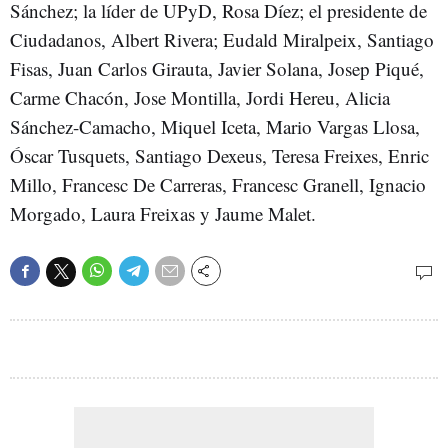
Sánchez; la líder de UPyD, Rosa Díez; el presidente de
Ciudadanos, Albert Rivera; Eudald Miralpeix, Santiago
Fisas, Juan Carlos Girauta, Javier Solana, Josep Piqué,
Carme Chacón, Jose Montilla, Jordi Hereu, Alicia
Sánchez-Camacho, Miquel Iceta, Mario Vargas Llosa,
Óscar Tusquets, Santiago Dexeus, Teresa Freixes, Enric
Millo, Francesc De Carreras, Francesc Granell, Ignacio
Morgado, Laura Freixas y Jaume Malet.