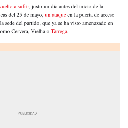
vuelto a sufrir
, justo un día antes del inicio de la
peas del 25 de mayo,
un ataque
en la puerta de acceso
 la sede del partido, que ya se ha visto amenazado en
 como Cervera, Vielha o
Tàrrega
.