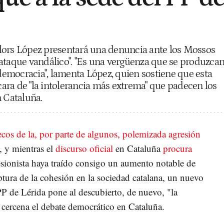
lors López presentará una denuncia ante los Mossos
ataque vandálico". "Es una vergüenza que se produzca
emocracia", lamenta López, quien sostiene que esta
ra de "la intolerancia más extrema" que padecen los
n Cataluña.
ecos de la, por parte de algunos, polemizada agresión
, y mientras el
discurso oficial
en Cataluña
procura
esionista haya traído consigo un aumento notable de
uptura de la cohesión en la sociedad catalana, un nuevo
PP de Lérida pone al descubierto, de nuevo, "la
 cercena el debate democrático en Cataluña.