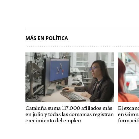
MÁS EN POLÍTICA
Cataluña suma 117.000 afiliados más
El excan
en julio y todas las comarcas registran
en Girona
crecimiento del empleo
formació