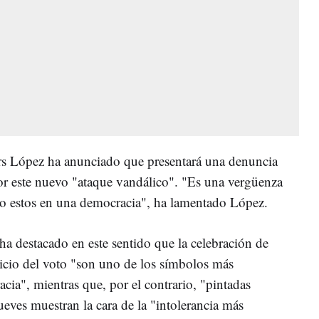
rs López ha anunciado que presentará una denuncia
or este nuevo "ataque vandálico". "Es una vergüenza
 estos en una democracia", ha lamentado López.
ha destacado en este sentido que la celebración de
rcicio del voto "son uno de los símbolos más
cia", mientras que, por el contrario, "pintadas
ueves muestran la cara de la "intolerancia más