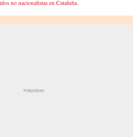
idos no nacionalistas en Cataluña
.