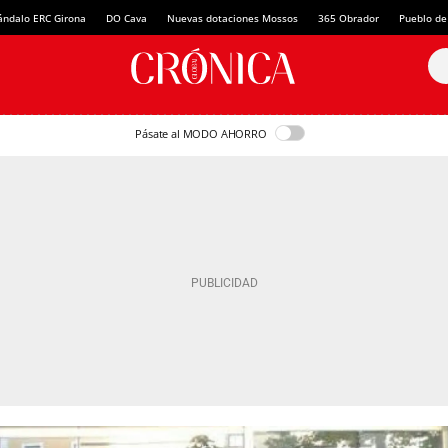
ándalo ERC Girona
DO Cava
Nuevas dotaciones Mossos
365 Obrador
Pueblo de
Pásate al MODO AHORRO