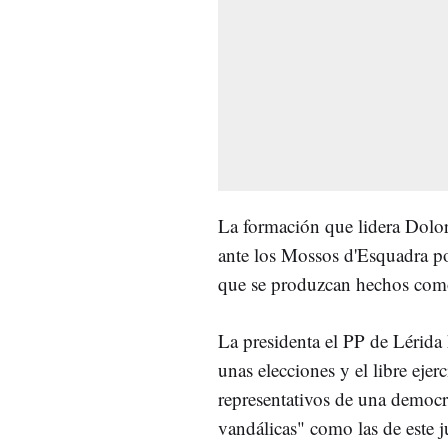
La formación que lidera Dolo
ante los Mossos d'Esquadra p
que se produzcan hechos como
La presidenta el PP de Lérida 
unas elecciones y el libre eje
representativos de una democra
vandálicas" como las de este j