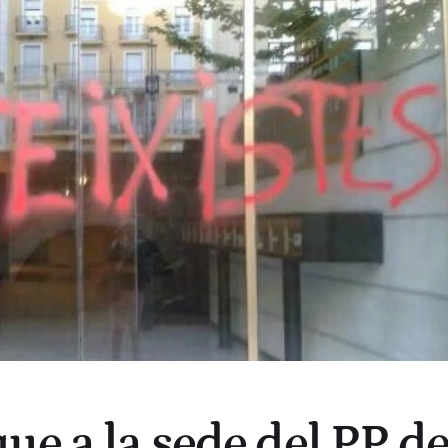
ue a la sede del PP d