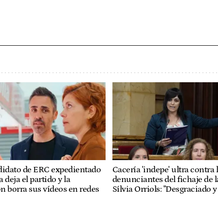
didato de ERC expedientado
Cacería 'indepe' ultra contra 
 deja el partido y la
denunciantes del fichaje de l
n borra sus vídeos en redes
Sílvia Orriols: "Desgraciado y