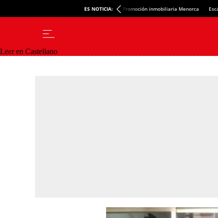
ES NOTICIA:
Promoción inmobiliaria Menorca
Esc
Leer en Castellano