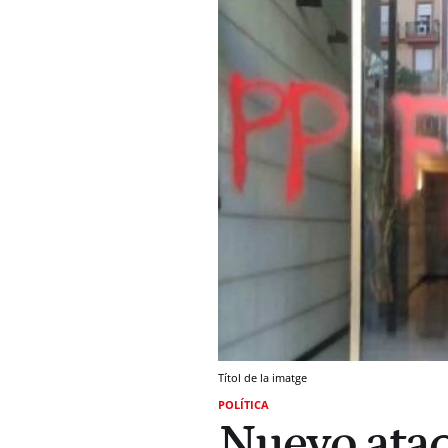
Títol de la imatge
POLÍTICA
Nuevo ataq