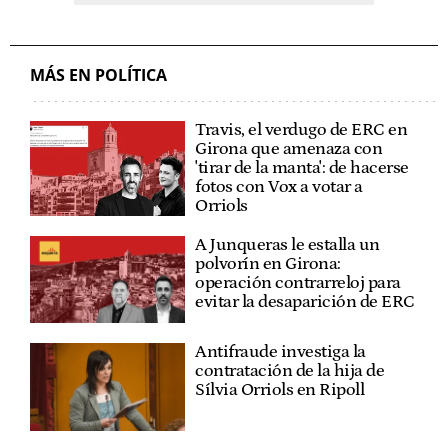
MÁS EN POLÍTICA
Travis, el verdugo de ERC en
Girona que amenaza con
'tirar de la manta': de hacerse
fotos con Vox a votar a
Orriols
A Junqueras le estalla un
polvorín en Girona:
operación contrarreloj para
evitar la desaparición de ERC
Antifraude investiga la
contratación de la hija de
Sílvia Orriols en Ripoll