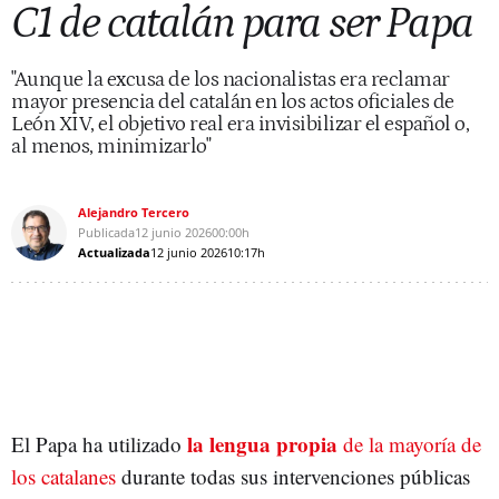
C1 de catalán para ser Papa
"Aunque la excusa de los nacionalistas era reclamar
mayor presencia del catalán en los actos oficiales de
León XIV, el objetivo real era invisibilizar el español o,
al menos, minimizarlo"
Alejandro Tercero
Publicada
12 junio 2026
00:00h
Actualizada
12 junio 2026
10:17h
la lengua propia
El Papa ha utilizado
de la mayoría de
los catalanes
durante todas sus intervenciones públicas