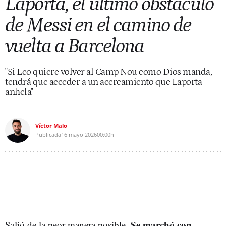
Laporta, el último obstáculo
de Messi en el camino de
vuelta a Barcelona
"Si Leo quiere volver al Camp Nou como Dios manda,
tendrá que acceder a un acercamiento que Laporta
anhela"
Víctor Malo
Publicada
16 mayo 2026
00:00h
Se marchó con
Salió de la peor manera posible.