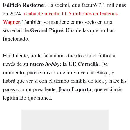
Edificio
Rostower
. La socimi, que facturó 7,1 millones
en 2024,
acaba de invertir 11,5 millones en Galerías
Wagner
. También se mantiene como socio en una
Gerard
Piqué
sociedad de
. Una de las que no han
funcionado.
Finalmente, no le faltará un vínculo con el fútbol a
su nuevo
hobby
: la UE Cornellà
través de
. De
momento, parece obvio que no volverá al Barça, y
habrá que ver si con el tiempo cambia de idea y hace las
Joan
Laporta
paces con un presidente,
, que está más
legitimado que nunca.