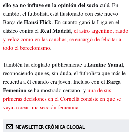
ello ya no influye en la opinión del socio
culé. En
cambio, el futbolista está ilusionado con este nuevo
Hansi
Flick
Barça de
. En cuanto ganó la Liga en el
Real
Madrid
clásico contra el
,
el astro argentino, raudo
y veloz como en las canchas, se encargó de felicitar a
todo el barcelonismo
.
Lamine
Yamal
También ha elogiado públicamente a
,
reconociendo que es, sin duda, el futbolista que más le
Barça
recuerda a él cuando era joven. Incluso con el
Femenino
se ha mostrado cercano, y
una de sus
primeras decisiones en el Cornellà consiste en que se
vaya a crear una sección femenina
.
NEWSLETTER CRÓNICA GLOBAL