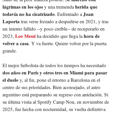
lágrimas en los ojos
herida que
y una tremenda
todavía no ha cicatrizado
Joan
. Enfrentado a
Laporta
tras verse forzado a despedirse en 2021, y tras
un intento fallido --y poco creíble-- de recuperarlo en
Leo Messi
hora de
2023,
ha decidido que llega la
volver a casa
. Y va fuerte. Quiere volver por la puerta
grande.
El mejor futbolista de todos los tiempos ha necesitado
dos años en París y otros tres en Miami para pasar
el duelo
y, al fin, pone el retorno a Barcelona en el
centro de sus prioridades. Bien aconsejado, el astro
argentino está preparando su regreso con antelación. Si
su última visita al Spotify Camp Nou, en noviembre de
2025, fue hecha con nocturnidad, su vuelta definitiva