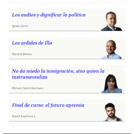
Los audios y dignificar la política
Ignasi Jorro
Los ardides de Illa
Gerard Mateo
No da miedo la inmigración, sino quien la
instrumentaliza
Miriam Saint-Germain
Final de curso: el futuro apremia
David Expósito J.