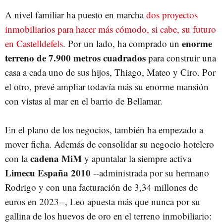
A nivel familiar ha puesto en marcha
dos proyectos
inmobiliarios para hacer más cómodo, si cabe, su futuro
enorme
en Castelldefels
. Por un lado, ha comprado un
terreno de 7.900 metros cuadrados
para construir una
casa a cada uno de sus hijos, Thiago, Mateo y Ciro. Por
el otro, prevé ampliar todavía más su enorme mansión
con vistas al mar en el barrio de Bellamar.
En el plano de los negocios, también ha empezado a
mover ficha. Además de consolidar su negocio hotelero
cadena
MiM
con la
y apuntalar la siempre activa
Limecu
España 2010
--administrada por su hermano
Rodrigo y con una facturación de 3,34 millones de
euros en 2023--, Leo apuesta más que nunca por su
gallina de los huevos de oro en el terreno inmobiliario: