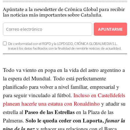
Apúntate a la newsletter de Crónica Global para recibir
las noticias más importantes sobre Cataluña.
APUNTARME
De conformidad con el RGPD y la LOPDGDD, CRÓNICA GLOBALMEDIA S.L.
tratará los datos facilitados con la finalidad de remitirle noticias de actualidad.
Todo va viento en popa en la vida del astro argentino a
la espera del Mundial. Todo está perfectamente
planificado para volver a nivel familiar, empresarial y
para seguir vinculado al fútbol.
Incluso en Castelldefels
planean hacerle una estatua con Ronaldinho
y añadir su
Paseo de las Estrellas
estrella al
en la Plaza de las
Solo le queda ceder con Laporta,
fumar la
Palmeras.
pipa de la paz
y rehacer sus relaciones con el Barça.