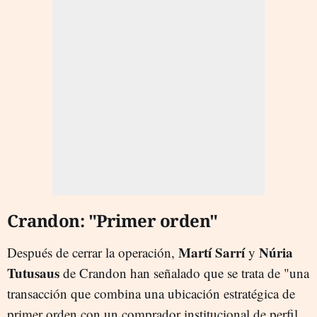
Crandon: "Primer orden"
Martí Sarrí
Núria
Después de cerrar la operación,
y
Tutusaus
de Crandon han señalado que se trata de "una
transacción que combina una ubicación estratégica de
primer orden con un comprador institucional de perfil