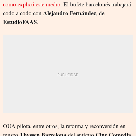
como explicó este medio
. El bufete barcelonés trabajará
Alejandro Fernández
codo a codo con
, de
EstudioFAAS
.
OUA pilota, entre otros, la reforma y reconversión en
Thyssen
Barcelona
Cine Comedia
museo
del antiguo
,