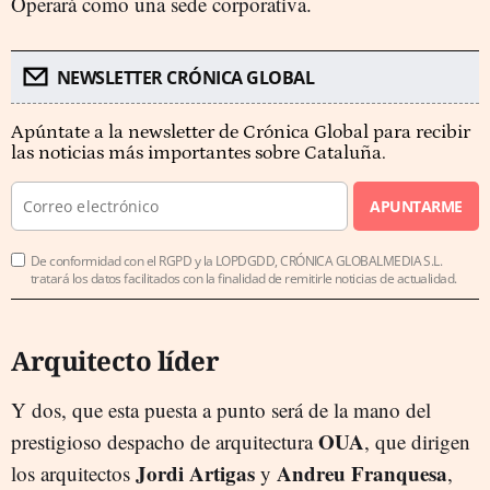
Operará como una sede corporativa.
NEWSLETTER CRÓNICA GLOBAL
Apúntate a la newsletter de Crónica Global para recibir
las noticias más importantes sobre Cataluña.
APUNTARME
De conformidad con el RGPD y la LOPDGDD, CRÓNICA GLOBALMEDIA S.L.
tratará los datos facilitados con la finalidad de remitirle noticias de actualidad.
Arquitecto líder
Y dos, que esta puesta a punto será de la mano del
OUA
prestigioso despacho de arquitectura
, que dirigen
Jordi Artigas
Andreu Franquesa
los arquitectos
y
,