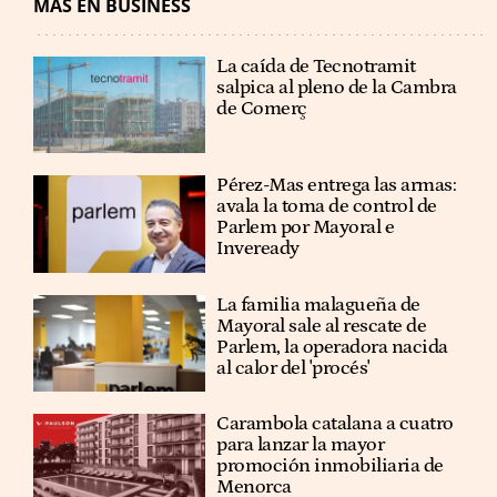
MÁS EN BUSINESS
La caída de Tecnotramit
salpica al pleno de la Cambra
de Comerç
Pérez-Mas entrega las armas:
avala la toma de control de
Parlem por Mayoral e
Inveready
La familia malagueña de
Mayoral sale al rescate de
Parlem, la operadora nacida
al calor del 'procés'
Carambola catalana a cuatro
para lanzar la mayor
promoción inmobiliaria de
Menorca