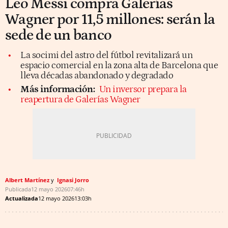
Leo Messi compra Galerías
Wagner por 11,5 millones: serán la
sede de un banco
La socimi del astro del fútbol revitalizará un
espacio comercial en la zona alta de Barcelona que
lleva décadas abandonado y degradado
Más información:
Un inversor prepara la
reapertura de Galerías Wagner
Albert Martínez
Ignasi Jorro
Publicada
12 mayo 2026
07:46h
Actualizada
12 mayo 2026
13:03h