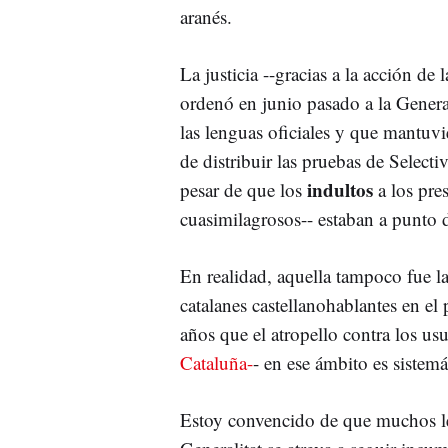
aranés.
La justicia --gracias a la acción de 
ordenó en junio pasado a la Genera
las lenguas oficiales y que mantuvie
de distribuir las pruebas de Selecti
indultos
pesar de que los
a los pre
cuasimilagrosos-- estaban a punto d
En realidad, aquella tampoco fue l
catalanes castellanohablantes en el
años que el atropello contra los us
Cataluña-
- en ese ámbito es sistemá
Estoy convencido de que muchos le