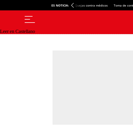
ES NOTICIA:
Quejas contra médicos
Toma de cont
Leer en Castellano