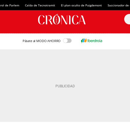
rol de Parlem
Caída de Tecnotramit
El plan oculto de Puigdemont
Succionador de c
Pásate al MODO AHORRO