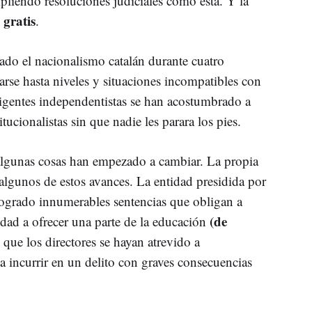
mpliendo resoluciones judiciales como esta. Y la
e gratis
.
tado el nacionalismo catalán durante cuatro
rse hasta niveles y situaciones incompatibles con
igentes independentistas se han acostumbrado a
tucionalistas sin que nadie les parara los pies.
algunas cosas han empezado a cambiar. La propia
algunos de estos avances. La entidad presidida por
ogrado innumerables sentencias que obligan a
(de
idad a ofrecer una parte de la educación
 que los directores se hayan atrevido a
 incurrir en un delito con graves consecuencias