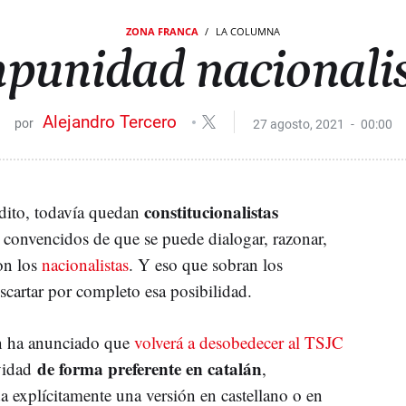
ZONA FRANCA
LA COLUMNA
punidad nacionali
Alejandro Tercero
27 agosto, 2021
00:00
constitucionalistas
dito, todavía quedan
convencidos de que se puede dialogar, razonar,
on los
nacionalistas
. Y eso que sobran los
cartar por completo esa posibilidad.
rn ha anunciado que
volverá a desobedecer al TSJC
de forma preferente en catalán
ividad
,
da explícitamente una versión en castellano o en