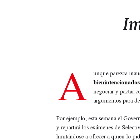
Im
A
unque parezca inau
bienintencionados
negociar y pactar c
argumentos para des
Por ejemplo, esta semana el Gove
y repartirá los exámenes de Select
limitándose a ofrecer a quien lo pi