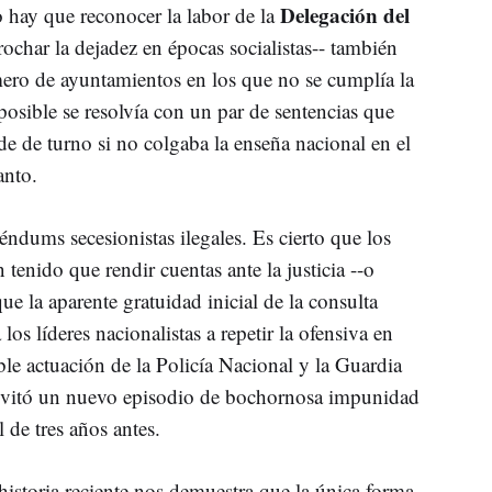
Delegación del
o hay que reconocer la labor de la
ochar la dejadez en épocas socialistas-- también
ero de ayuntamientos en los que no se cumplía la
posible se resolvía con un par de sentencias que
de de turno si no colgaba la enseña nacional en el
anto.
éndums secesionistas ilegales. Es cierto que los
tenido que rendir cuentas ante la justicia --o
que la aparente gratuidad inicial de la consulta
los líderes nacionalistas a repetir la ofensiva en
e actuación de la Policía Nacional y la Guardia
vitó un nuevo episodio de bochornosa impunidad
 de tres años antes.
 historia reciente nos demuestra que la única forma