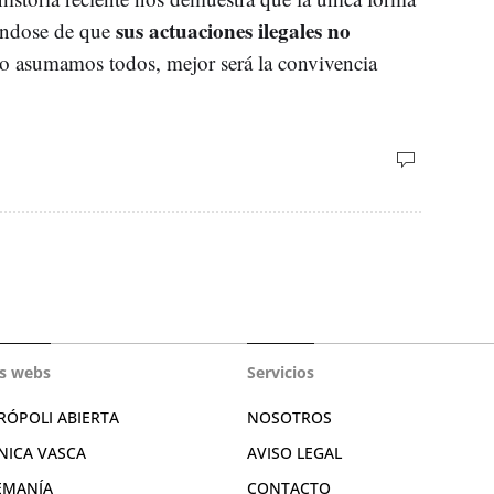
sus actuaciones ilegales no
rándose de que
lo asumamos todos, mejor será la convivencia
s webs
Servicios
RÓPOLI ABIERTA
NOSOTROS
NICA VASCA
AVISO LEGAL
EMANÍA
CONTACTO