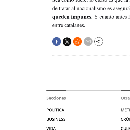
de tratar al nacionalismo es asegu
queden impunes
. Y cuanto antes 
entre catalanes.
Secciones
Otra
POLÍTICA
MET
BUSINESS
CRÓ
VIDA
CUL