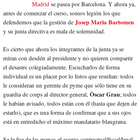
Madrid
se pasea por Barcelona. Y ahora ya,
antes de comenzar el curso, somos legión los que
Josep Maria Bartomeu
defendemos que la gestión de
y su junta directiva es mala de solemnidad.
Es cierto que ahora los integrantes de la junta ya se
miran con desdén al presidente y no quieren compartir
el desastre colegiadamente. Escucharlos de forma
individual es un placer por lo listos que resultan: todos
le consideran un gerente de pyme que sólo tiene en su
Òscar Grau
guardia de corps al director general,
; todos
le habían avisado, todos están con él (hasta que dejen de
estarlo), que es una forma de confirmar que a sus ojos
está en entredicho el máximo mandatario blaugrana.
Se le fue de las manos el asunto contractual/fiscal/legal