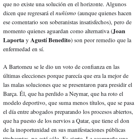
que no existe una solución en el horizonte. Algunos
dicen que regresará el
nuñismo
(aunque quienes hacen
ese comentario son soberanistas insatisfechos), pero de
Joan
momento quienes aguardan como alternativa (
Laporta
Agustí Benedito
y
) son peor remedio que la
enfermedad en sí.
A Bartomeu se le dio un voto de confianza en las
últimas elecciones porque parecía que era la mejor de
las malas soluciones que se presentaron para presidir el
Barça. Él, que ha perdido a Neymar, que ha roto el
modelo deportivo, que suma menos títulos, que se pasa
el día entre abogados preparando los procesos abiertos,
que ha puesto de los nervios a Qatar, que tiene el don
de la inoportunidad en sus manifestaciones públicas
titubeantes, no está sólo. Es cierto. Le acompaña una