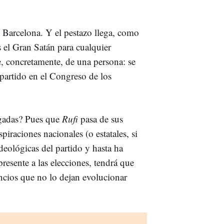
 Barcelona. Y el pestazo llega, como
 el Gran Satán para cualquier
e, concretamente, de una persona: se
partido en el Congreso de los
rugadas? Pues que
Rufi
pasa de sus
iraciones nacionales (o estatales, si
ideológicas del partido y hasta ha
presente a las elecciones, tendrá que
ncios que no lo dejan evolucionar