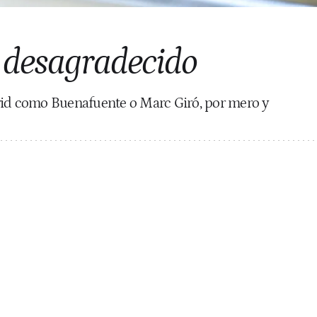
 desagradecido
rid como Buenafuente o Marc Giró, por mero y