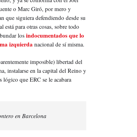
uente o Marc Giró, por mero y
an que siguiera defendiendo desde su
l está para otras cosas, sobre todo
indocumentados que lo
abundar los
rema izquierda
nacional de sí misma.
parentemente imposible) libertad del
a, instalarse en la capital del Reino y
es lógico que ERC se le acabara
ontero en Barcelona