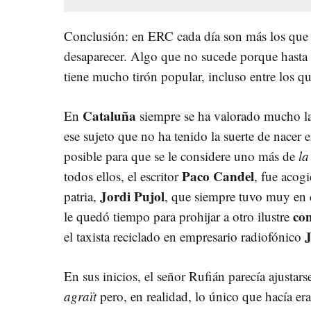
Conclusión: en ERC cada día son más los que n
desaparecer. Algo que no sucede porque hasta
tiene mucho tirón popular, incluso entre los qu
Cataluña
En
siempre se ha valorado mucho la
ese sujeto que no ha tenido la suerte de nacer 
posible para que se le considere uno más de
la
Paco Candel
todos ellos, el escritor
, fue acog
Jordi Pujol
patria,
, que siempre tuvo muy en c
co
le quedó tiempo para prohijar a otro ilustre
J
el taxista reciclado en empresario radiofónico
En sus inicios, el señor Rufián parecía ajustar
agraït
pero, en realidad, lo único que hacía er