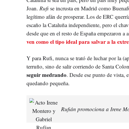
Joan.
Rufi
se incrusta en Madrid como Buenaf
legítimo afán de prosperar. Los de ERC querrí
escaño la Cataluña independiente, pero el chava
desde que en el resto de España empezaron a 
ven como el tipo ideal para salvar a la ext
Y para Rufi, nunca se trató de luchar por la (a
terruño, sino de salir corriendo de Santa Colom
seguir medrando
. Desde ese punto de vista, 
quedando pequeña.
Rufián promociona a Irene M