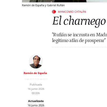
Ramón de España y Gabriel Rufián
MANICOMIO CATALÁN
El charnego
"Rufián se incrusta en Mad
legítimo afán de prosperar"
Ramón de España
Publicada
16 junio 2026
00:00h
Actualizada
16 junio 2026