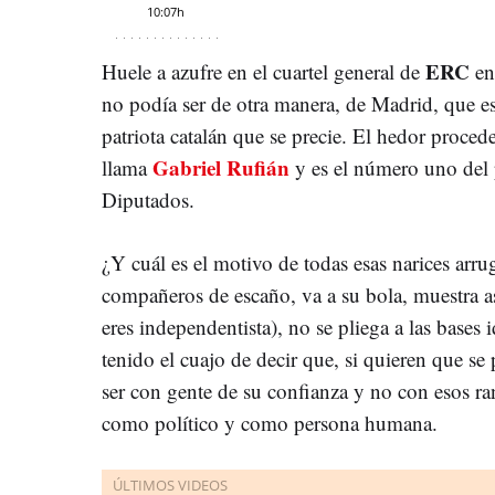
10:07h
ERC
Huele a azufre en el cuartel general de
en
no podía ser de otra manera, de Madrid, que es
patriota catalán que se precie. El hedor proced
Gabriel Rufián
llama
y es el número uno del 
Diputados.
¿Y cuál es el motivo de todas esas narices ar
compañeros de escaño, va a su bola, muestra asp
eres independentista), no se pliega a las bases 
tenido el cuajo de decir que, si quieren que se 
ser con gente de su confianza y no con esos ra
como político y como persona humana.