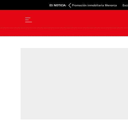
ES NOTICIA:
Promoción inmobiliaria Menorca
Esc