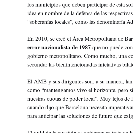
los municipios que deben participar de esta sol
idea en nombre de la defensa de las respectivas 
“soberanías locales”, como las denominaría Ad
En 2010, se creó el Àrea Metropolitana de Ba
error nacionalista de 1987
que no puede consi
gobierno metropolitano. Como mucho, una con
secundar las bienintencionadas iniciativas bilat
El AMB y sus dirigentes son, a su manera, la
como “mantengamos vivo el horizonte, pero si
nuestras cuotas de poder local”. Muy lejos de l
cuando dijo que Barcelona necesita imperativ
para anticipar las soluciones de futuro que exi
El quid de la cuestión es evidente: se trata de la