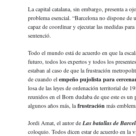
La capital catalana, sin embargo, presenta a oj
problema esencial. “Barcelona no dispone de
capaz de coordinar y ejecutar las medidas para
sentenció.
Todo el mundo está de acuerdo en que la escala
futuro, todos los expertos y todos los presente
estaban al caso de que la frustración metropol
empeño pujolista para cercena
de cuando el
losa de las leyes de ordenación territorial de 
reunidos en el Born dudaba de que este es un 
frustración
algunos años más, la
más emblemá
Las batallas de Barce
Jordi Amat, el autor de
coloquio. Todos dicen estar de acuerdo en la v