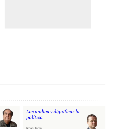
Los audios y dignificar la
política
Ignasi Jorro