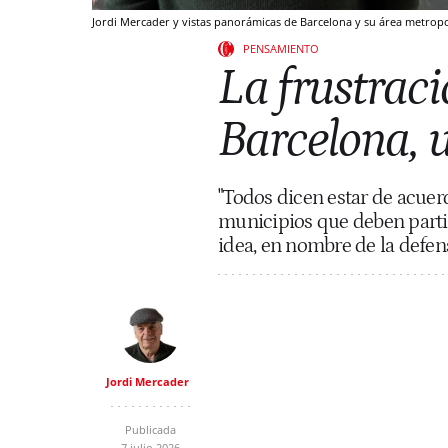
Jordi Mercader y vistas panorámicas de Barcelona y su área metropo
PENSAMIENTO
La frustrac
Barcelona, u
"Todos dicen estar de acuerd
municipios que deben partic
idea, en nombre de la defens
Jordi Mercader
Publicada
7 julio 2026