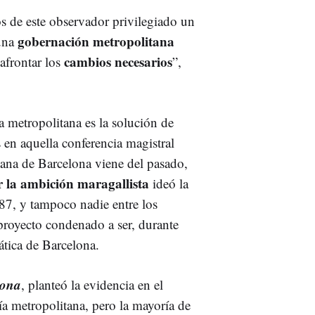
os de este observador privilegiado un
gobernación metropolitana
 una
cambios necesarios
 afrontar los
”,
 metropolitana es la solución de
s en aquella conferencia magistral
itana de Barcelona viene del pasado,
r la ambición maragallista
ideó la
1987, y tampoco nadie entre los
proyecto condenado a ser, durante
tica de Barcelona.
lona
, planteó la evidencia en el
ía metropolitana, pero la mayoría de