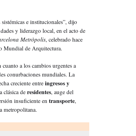
sistémicas e institucionales”, dijo
dades y liderazgo local, en el acto de
rcelona Metròpolis
, celebrado hace
o Mundial de Arquitectura.
n cuanto a los cambios urgentes a
ndes conurbaciones mundiales. La
ingresos y
echa creciente entre
residentes
a clásica de
, auge del
transporte
ersión insuficiente en
,
a metropolitana.