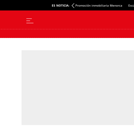
ES NOTICIA:
Promoción inmobiliaria Menorca
Esc