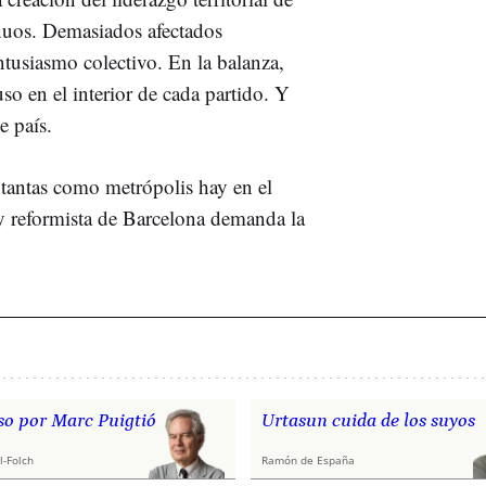
nuos. Demasiados afectados
entusiasmo colectivo. En la balanza,
so en el interior de cada partido. Y
e país.
tantas como metrópolis hay en el
 y reformista de Barcelona demanda la
o por Marc Puigtió
Urtasun cuida de los suyos
l-Folch
Ramón de España