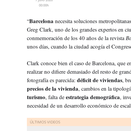
00:00h
Barcelona
“
necesita soluciones metropolitanas 
Greg Clark, uno de los grandes expertos en ciu
conmemoración de los 40 años de la revista
Ba
unos días, cuando la ciudad acogía el Congres
Clark conoce bien el caso de Barcelona, que e
realizar no difiere demasiado del resto de gra
déficit de viviendas
fotografía es parecida:
, br
precios de la vivienda
, cambios en la tipologí
turismo
estrategia demográfica
, falta de
, inv
necesidad de un desarrollo económico de escal