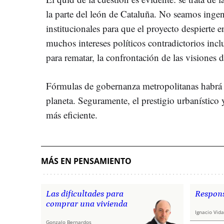
la parte del león de Cataluña. No seamos inge
institucionales para que el proyecto despierte 
muchos intereses políticos contradictorios inclu
para rematar, la confrontación de las visiones d
Fórmulas de gobernanza metropolitanas habrá 
planeta. Seguramente, el prestigio urbanístico
más eficiente.
MÁS EN PENSAMIENTO
Las dificultades para
Respons
comprar una vivienda
Ignacio Vida
Gonzalo Bernardos