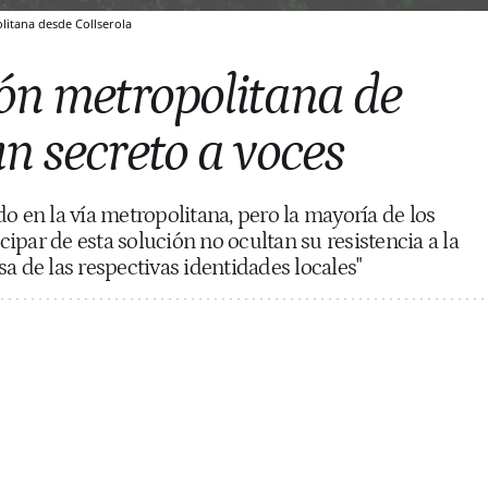
litana desde Collserola
ión metropolitana de
n secreto a voces
o en la vía metropolitana, pero la mayoría de los
ipar de esta solución no ocultan su resistencia a la
a de las respectivas identidades locales"