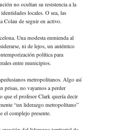
ución no ocultan su resistencia a la
identidades locales. O sea, las
a Colau de seguir en activo.
rcelona. Una modesta enmienda al
derarse, ni de lejos, un auténtico
temporización política para
erales entre municipios.
mpedusianos metropolitanos. Algo así
n prisas, no vayamos a perder
o que el profesor Clark quería decir
amente “un liderazgo metropolitano”
ge el complejo presente.
 creación del liderazgo territorial de